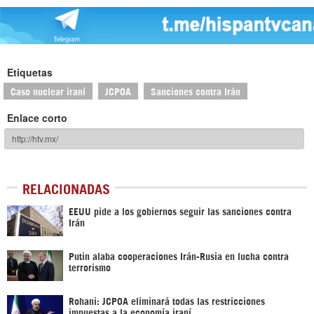
Etiquetas
Caso nuclear iraní
JCPOA
Sanciones contra Irán
Enlace corto
RELACIONADAS
EEUU pide a los gobiernos seguir las sanciones contra
Irán
Putin alaba cooperaciones Irán-Rusia en lucha contra
terrorismo
Rohani: JCPOA eliminará todas las restricciones
impuestas a la economía iraní