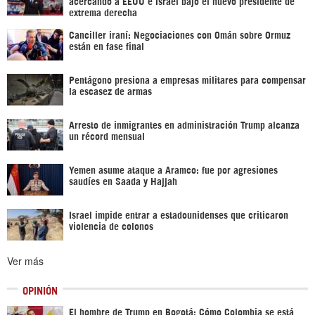
acercando a EEUU e Israel bajo el nuevo presidente de
extrema derecha
Canciller iraní: Negociaciones con Omán sobre Ormuz
están en fase final
Pentágono presiona a empresas militares para compensar
la escasez de armas
Arresto de inmigrantes en administración Trump alcanza
un récord mensual
Yemen asume ataque a Aramco: fue por agresiones
saudíes en Saada y Hajjah
Israel impide entrar a estadounidenses que criticaron
violencia de colonos
Ver más
OPINIÓN
El hombre de Trump en Bogotá: Cómo Colombia se está