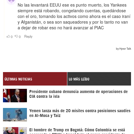
ÚLTIMAS NOTICIAS
LO MÁS LEÍDO
Presidente cubano denuncia aumento de operaciones de
CIA contra la isla
Yemen lanza más de 20 misiles contra posiciones saudíes
en Al-Moca y Taiz
El hombre de Trump en Bogotá: Cómo Colombia se está