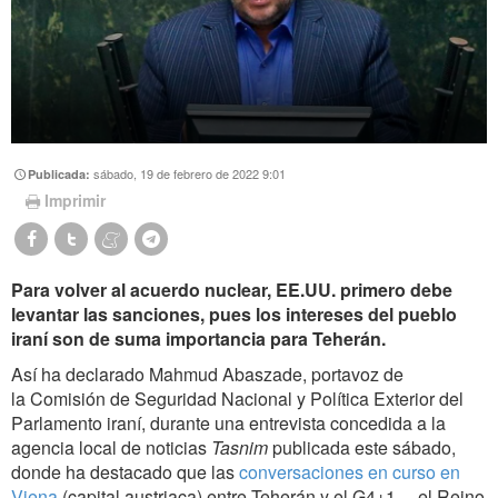
sábado, 19 de febrero de 2022 9:01
Publicada:
Imprimir
Para volver al acuerdo nuclear, EE.UU. primero debe
levantar las sanciones, pues los intereses del pueblo
iraní son de suma importancia para Teherán.
Así ha declarado Mahmud Abaszade, portavoz de
la Comisión de Seguridad Nacional y Política Exterior del
Parlamento iraní, durante una entrevista concedida a la
agencia local de noticias
Tasnim
publicada este sábado,
donde ha destacado que las
conversaciones en curso en
Viena
(capital austriaca) entre Teherán y el G4+1 —el Reino