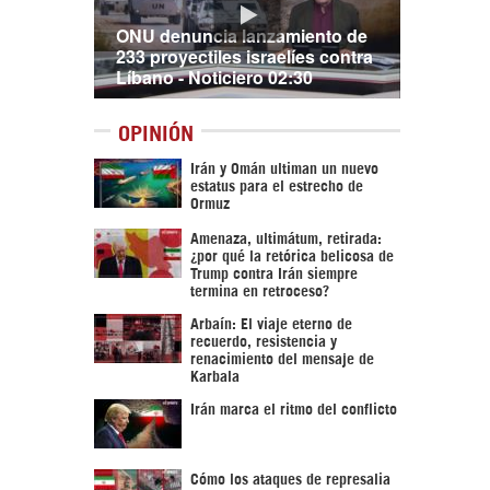
ONU denuncia lanzamiento de
233 proyectiles israelíes contra
Líbano - Noticiero 02:30
OPINIÓN
Irán y Omán ultiman un nuevo
estatus para el estrecho de
Ormuz
Amenaza, ultimátum, retirada:
¿por qué la retórica belicosa de
Trump contra Irán siempre
termina en retroceso?
Arbaín: El viaje eterno de
recuerdo, resistencia y
renacimiento del mensaje de
Karbala
Irán marca el ritmo del conflicto
Cómo los ataques de represalia