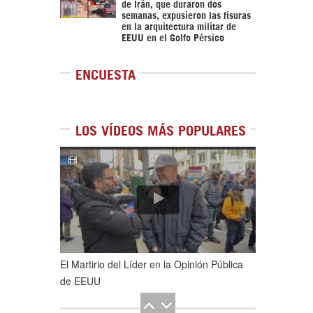
de Irán, que duraron dos
semanas, expusieron las fisuras
en la arquitectura militar de
EEUU en el Golfo Pérsico
ENCUESTA
LOS VÍDEOS MÁS POPULARES
1
de
5
El Martirio del Líder en la Opinión Pública
de EEUU