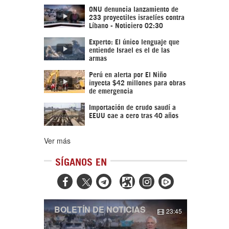
ONU denuncia lanzamiento de
233 proyectiles israelíes contra
Líbano - Noticiero 02:30
Experto: El único lenguaje que
entiende Israel es el de las
armas
Perú en alerta por El Niño
inyecta $42 millones para obras
de emergencia
Importación de crudo saudí a
EEUU cae a cero tras 40 años
Ver más
SÍGANOS EN



BOLETÍN DE NOTICIAS
23:45