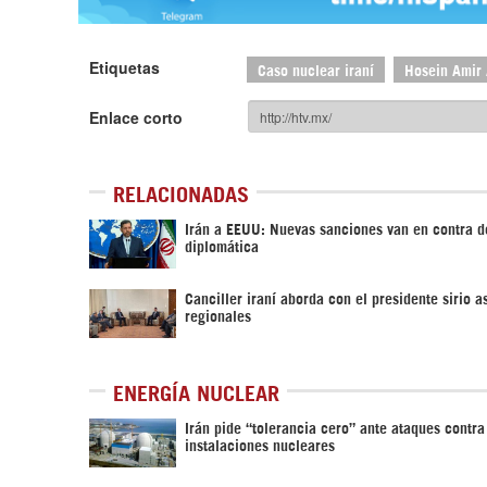
Etiquetas
Caso nuclear iraní
Hosein Amir
Enlace corto
RELACIONADAS
Irán a EEUU: Nuevas sanciones van en contra d
diplomática
Canciller iraní aborda con el presidente sirio a
regionales
ENERGÍA NUCLEAR
Irán pide “tolerancia cero” ante ataques contra
instalaciones nucleares