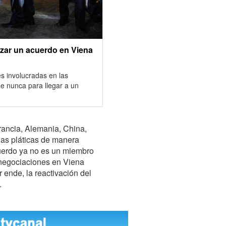
zar un acuerdo en Viena
es involucradas en las
e nunca para llegar a un
rancia, Alemania, China,
las pláticas de manera
cuerdo ya no es un miembro
negociaciones en Viena
r ende, la reactivación del
.