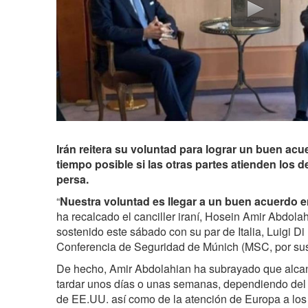
Irán reitera su voluntad para lograr un buen ac
tiempo posible si las otras partes atienden los d
persa.
“
Nuestra voluntad es llegar a un buen acuerdo e
ha recalcado el canciller iraní, Hosein Amir Abdola
sostenido este sábado con su par de Italia,
Luigi Di
Conferencia de Seguridad de Múnich (MSC, por sus 
De hecho, Amir Abdolahian ha subrayado que alca
tardar unos días o unas semanas, dependiendo del 
de EE.UU. así como de la atención de Europa a los 