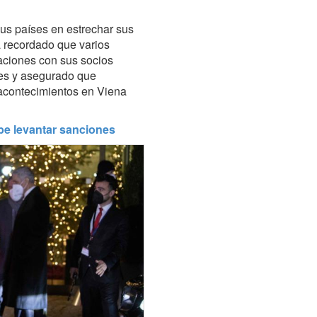
sus países en estrechar sus
ha recordado que varios
aciones con sus socios
nes y asegurado que
acontecimientos en Viena
be levantar sanciones