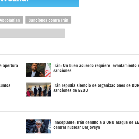
 Abdolahian
Sanciones contra Irán
e apertura
Irán: Un buen acuerdo requiere levantamiento e
sanciones
suntos
Irán repudia silencio de organizaciones de DD
sanciones de EEUU
Inaceptable: Irán denuncia a ONU ataque de E
central nuclear Darjoveyn