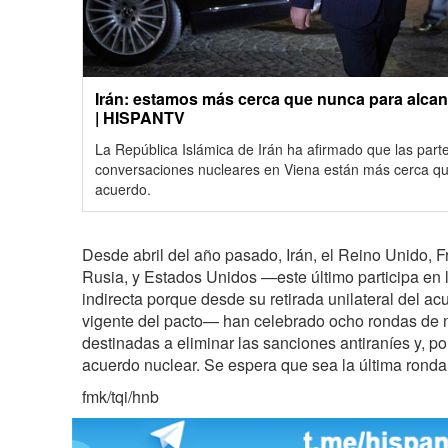
Irán: estamos más cerca que nunca para alcan
| HISPANTV
La República Islámica de Irán ha afirmado que las part
conversaciones nucleares en Viena están más cerca qu
acuerdo.
Desde abril del año pasado, Irán, el Reino Unido, F
Rusia, y Estados Unidos —este último participa en 
indirecta porque desde su retirada unilateral del a
vigente del pacto— han celebrado ocho rondas de 
destinadas a eliminar las sanciones antiraníes y, po
acuerdo nuclear. Se espera que sea la última ronda
fmk/tqi/hnb