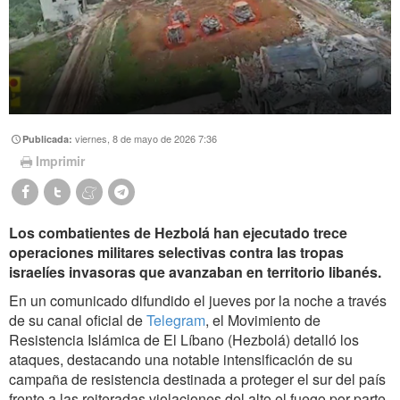
viernes, 8 de mayo de 2026 7:36
Publicada:
Imprimir
Los combatientes de Hezbolá han ejecutado trece
operaciones militares selectivas contra las tropas
israelíes invasoras que avanzaban en territorio libanés.
En un comunicado difundido el jueves por la noche
a través
de su canal oficial de
Telegram
, el Movimiento de
Resistencia Islámica de El Líbano (Hezbolá) detalló los
ataques, destacando una notable intensificación de su
campaña de resistencia destinada a proteger el sur del país
frente a las reiteradas violaciones del alto el fuego por parte