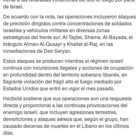
de Israel.
De acuerdo con la nota, las operaciones incluyeron ataques
de precisión dirigidos contra concentraciones de soldados
israelíes y vehículos militares en diversas zonas
estratégicas del frente sur: Al-Taybe, Shama, Al-Bayada, el
triángulo Alman-Al-Qusayr y Khallet al-Raj, en las
inmediaciones de Deir Seryan.
Estos ataques se producen mientras el régimen israelí
continúa con incursiones ilegales y acciones de ocupación
en profundidad dentro del territorio soberano libanés, en
flagrante violación del frágil alto el fuego mediado por
Estados Unidos que entró en vigor el mes pasado.
Hezbolá sostiene que sus operaciones son una respuesta
directa y proporcional a las continuas provocaciones del
enemigo israelí, que incluyen agresiones terrestres,
demoliciones y ataques aéreos que, según el grupo, han
causado decenas de muertes en el Líbano en los últimos
días.