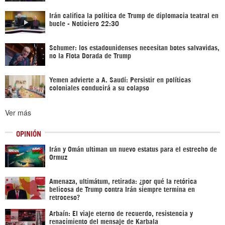
Irán califica la política de Trump de diplomacia teatral en
bucle - Noticiero 22:30
Schumer: los estadounidenses necesitan botes salvavidas,
no la Flota Dorada de Trump
Yemen advierte a A. Saudí: Persistir en políticas
coloniales conducirá a su colapso
Ver más
OPINIÓN
Irán y Omán ultiman un nuevo estatus para el estrecho de
Ormuz
Amenaza, ultimátum, retirada: ¿por qué la retórica
belicosa de Trump contra Irán siempre termina en
retroceso?
Arbaín: El viaje eterno de recuerdo, resistencia y
renacimiento del mensaje de Karbala