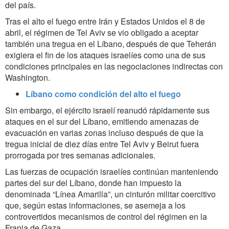
del país.
Tras el alto el fuego entre Irán y Estados Unidos el 8 de
abril, el régimen de Tel Aviv se vio obligado a aceptar
también una tregua en el Líbano, después de que Teherán
exigiera el fin de los ataques israelíes como una de sus
condiciones principales en las negociaciones indirectas con
Washington.
Líbano como condición del alto el fuego
Sin embargo, el ejército israelí reanudó rápidamente sus
ataques en el sur del Líbano, emitiendo amenazas de
evacuación en varias zonas incluso después de que la
tregua inicial de diez días entre Tel Aviv y Beirut fuera
prorrogada por tres semanas adicionales.
Las fuerzas de ocupación israelíes continúan manteniendo
partes del sur del Líbano, donde han impuesto la
denominada “Línea Amarilla”, un cinturón militar coercitivo
que, según estas informaciones, se asemeja a los
controvertidos mecanismos de control del régimen en la
Franja de Gaza.