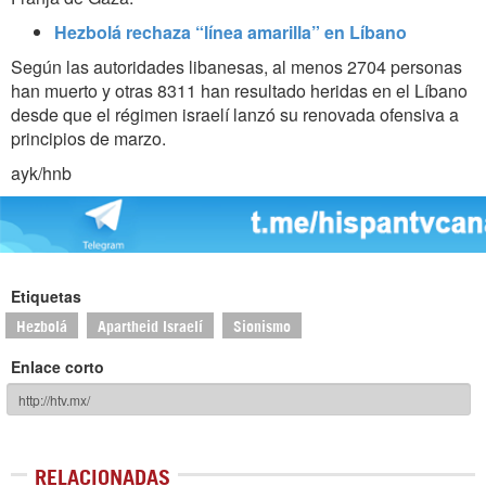
Hezbolá rechaza “línea amarilla” en Líbano
Según las autoridades libanesas, al menos 2704 personas
han muerto y otras 8311 han resultado heridas en el Líbano
desde que el régimen israelí lanzó su renovada ofensiva a
principios de marzo.
ayk/hnb
Etiquetas
Hezbolá
Apartheid Israelí
Sionismo
Enlace corto
RELACIONADAS