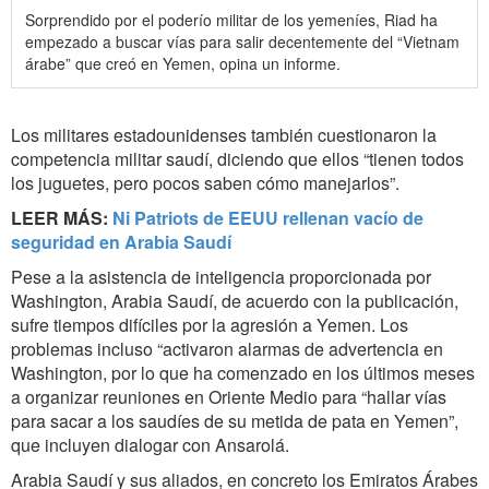
Sorprendido por el poderío militar de los yemeníes, Riad ha
empezado a buscar vías para salir decentemente del “Vietnam
árabe” que creó en Yemen, opina un informe.
Los militares estadounidenses también cuestionaron la
competencia militar saudí, diciendo que ellos “tienen todos
los juguetes, pero pocos saben cómo manejarlos”.
LEER MÁS:
Ni Patriots de EEUU rellenan vacío de
seguridad en Arabia Saudí
Pese a la asistencia de inteligencia proporcionada por
Washington, Arabia Saudí, de acuerdo con la publicación,
sufre tiempos difíciles por la agresión a Yemen. Los
problemas incluso “activaron alarmas de advertencia en
Washington, por lo que ha comenzado en los últimos meses
a organizar reuniones en Oriente Medio para “hallar vías
para sacar a los saudíes de su metida de pata en Yemen”,
que incluyen dialogar con Ansarolá.
Arabia Saudí y sus aliados, en concreto los Emiratos Árabes