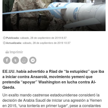
sábado, 28 de septiembre de 2019 8:37
Publicada:
sábado, 28 de septiembre de 2019 10:37
Actualizada:
Imprimir
EE.UU. había advertido a Riad de “la estupidez” que iba
a iniciar contra Ansarolá, movimiento yemení que
pretendía “apoyar” Washington en lucha contra Al-
Qaeda.
Un exalto mando castrense estadounidense consideró la
decisión de Arabia Saudí de iniciar una agresión a Yemen
en 2015, “una tontería en primer lugar”, pese a constantes