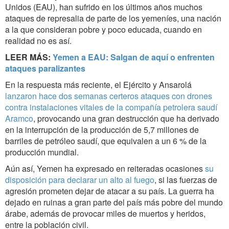
Unidos (EAU), han sufrido en los últimos años muchos
ataques de represalia de parte de los yemeníes, una nación
a la que consideran pobre y poco educada, cuando en
realidad no es así.
LEER MÁS:
Yemen a EAU: Salgan de aquí o enfrenten
ataques paralizantes
En la respuesta más reciente, el Ejército y Ansarolá
lanzaron hace dos semanas certeros ataques con drones
contra instalaciones vitales de la compañía petrolera saudí
Aramco
, provocando una gran destrucción que ha derivado
en la interrupción de la producción de 5,7 millones de
barriles de petróleo saudí, que equivalen a un 6 % de la
producción mundial.
Aún así, Yemen ha expresado en reiteradas ocasiones
su
disposición para declarar un alto al fuego
, si las fuerzas de
agresión prometen dejar de atacar a su país. La guerra ha
dejado en ruinas a gran parte del país más pobre del mundo
árabe, además de provocar miles de muertos y heridos,
entre la población civil.