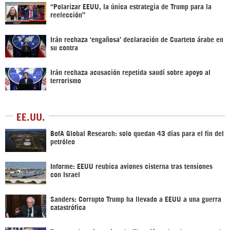
“Polarizar EEUU, la única estrategia de Trump para la
reelección”
Irán rechaza ‘engañosa’ declaración de Cuarteto árabe en
su contra
Irán rechaza acusación repetida saudí sobre apoyo al
terrorismo
EE.UU.
BofA Global Research: solo quedan 43 días para el fin del
petróleo
Informe: EEUU reubica aviones cisterna tras tensiones
con Israel
Sanders: Corrupto Trump ha llevado a EEUU a una guerra
catastrófica