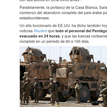
Paralelamente, la portavoz de la Casa Blanca, Sar
comienzo del abandono completo del país árabe por 
estadounidenses.
Un alto funcionario de EE.UU. ha dicho también hoy
noticias
Reuters
que
todo el personal del Pentág
evacuado en 24 horas
, y que las fuerzas norteame
completo en un período de 60 a 100 días.