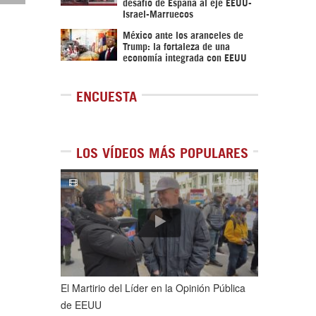
desafío de España al eje EEUU-
Israel-Marruecos
México ante los aranceles de
Trump: la fortaleza de una
economía integrada con EEUU
ENCUESTA
LOS VÍDEOS MÁS POPULARES
1
de
5
El Martirio del Líder en la Opinión Pública
de EEUU