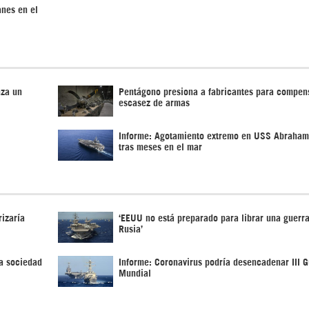
anes en el
nza un
Pentágono presiona a fabricantes para compen
escasez de armas
Informe: Agotamiento extremo en USS Abraham
tras meses en el mar
izaría
‘EEUU no está preparado para librar una guerra
Rusia’
a sociedad
Informe: Coronavirus podría desencadenar III G
Mundial