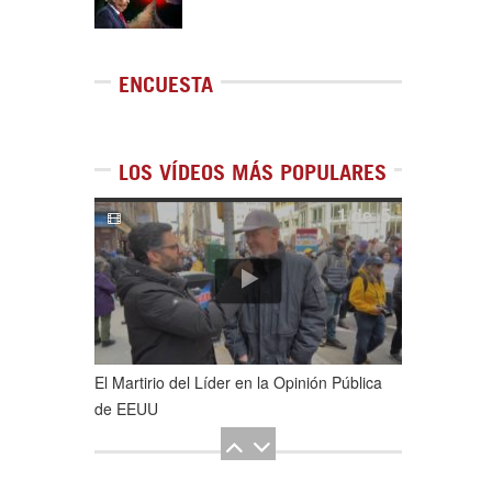
ENCUESTA
LOS VÍDEOS MÁS POPULARES
1
de
5
El Martirio del Líder en la Opinión Pública
de EEUU