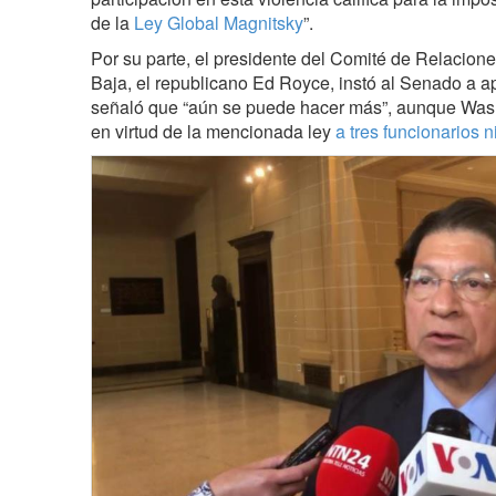
de la
Ley Global Magnitsky
”.
Por su parte, el presidente del Comité de Relacion
Baja, el republicano Ed Royce, instó al Senado a a
señaló que “aún se puede hacer más”, aunque Was
en virtud de la mencionada ley
a tres funcionarios 