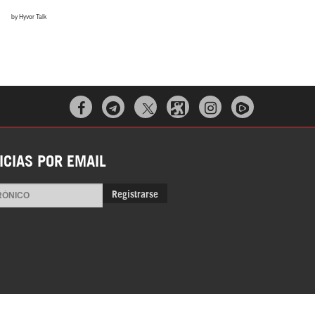



ICIAS POR EMAIL
Registrarse