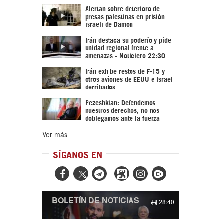
Alertan sobre deterioro de
presas palestinas en prisión
israelí de Damon
Irán destaca su poderío y pide
unidad regional frente a
amenazas - Noticiero 22:30
Irán exhibe restos de F-15 y
otros aviones de EEUU e Israel
derribados
Pezeshkian: Defendemos
nuestros derechos, no nos
doblegamos ante la fuerza
Ver más
SÍGANOS EN



BOLETÍN DE NOTICIAS
28:40