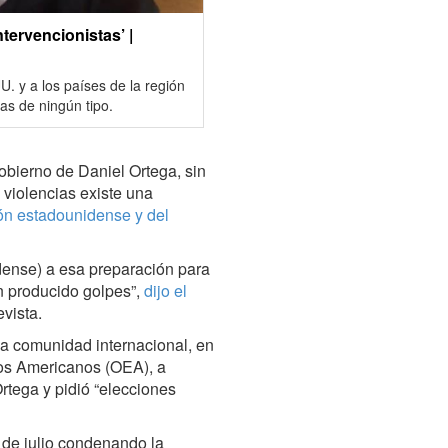
tervencionistas’ |
. y a los países de la región
as de ningún tipo.
obierno de Daniel Ortega, sin
 violencias existe una
ión estadounidense y del
dense) a esa preparación para
n producido golpes”,
dijo el
vista.
la comunidad internacional, en
ados Americanos (OEA), a
rtega y pidió “elecciones
 de julio condenando la