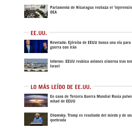
Parlamento de Nicaragua rechaza el ‘injerencis
OEA
EE.UU.
Revelado: Ejército de EEUU busca una vía para s
guerra con Irán
Informe: EEUU reubica aviones cisterna tras te
Israel
LO MÁS LEÍDO DE EE.UU.
En caso de Tercera Guerra Mundial Rusia pulver
mitad de EEUU
Chomsky: Trump es resultado del miedo y de un
quebrada