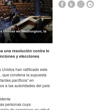
os Unidos en Washington, la
 una resolución contra lo
anciones y elecciones
s Unidos han ratificado este
1, que condena la supuesta
tantes pacíficos” en
os a las autoridades del país
sidente
llas personas cuya
osición de sanciones en virtud