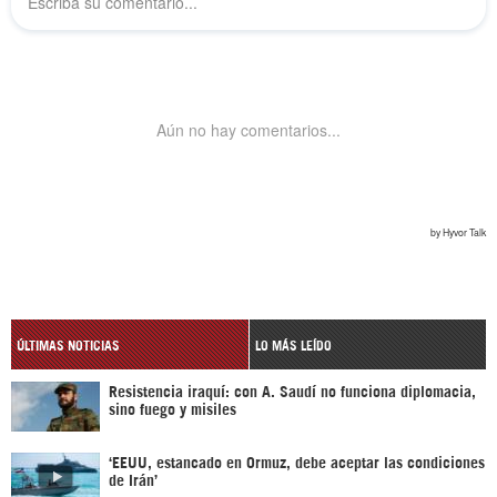
ÚLTIMAS NOTICIAS
LO MÁS LEÍDO
Resistencia iraquí: con A. Saudí no funciona diplomacia,
sino fuego y misiles
‘EEUU, estancado en Ormuz, debe aceptar las condiciones
de Irán’