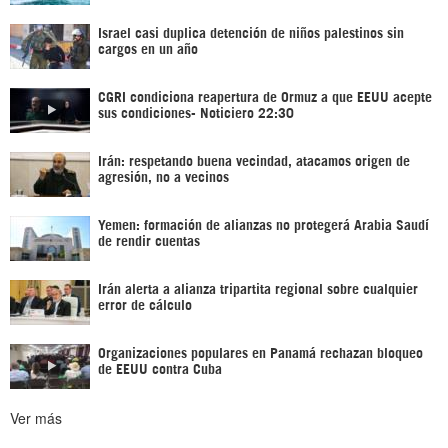
Israel casi duplica detención de niños palestinos sin
cargos en un año
CGRI condiciona reapertura de Ormuz a que EEUU acepte
sus condiciones- Noticiero 22:30
Irán: respetando buena vecindad, atacamos origen de
agresión, no a vecinos
Yemen: formación de alianzas no protegerá Arabia Saudí
de rendir cuentas
Irán alerta a alianza tripartita regional sobre cualquier
error de cálculo
Organizaciones populares en Panamá rechazan bloqueo
de EEUU contra Cuba
Ver más