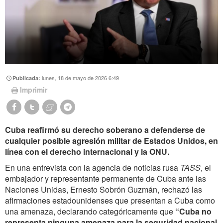
lunes, 18 de mayo de 2026 6:49
Publicada:
Imprimir
Cuba reafirmó su derecho soberano a defenderse de
cualquier posible agresión militar de Estados Unidos, en
línea con el derecho internacional y la ONU.
En una entrevista con la agencia de noticias rusa
TASS
, el
embajador y representante permanente de Cuba ante las
Naciones Unidas, Ernesto Sobrón Guzmán, rechazó las
afirmaciones estadounidenses que presentan a Cuba como
una amenaza, declarando categóricamente que
“Cuba no
representa ninguna amenaza para la seguridad nacional