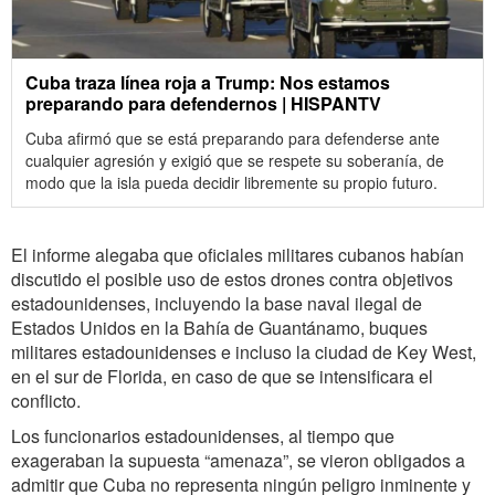
Cuba traza línea roja a Trump: Nos estamos
preparando para defendernos | HISPANTV
Cuba afirmó que se está preparando para defenderse ante
cualquier agresión y exigió que se respete su soberanía, de
modo que la isla pueda decidir libremente su propio futuro.
El informe alegaba que oficiales militares cubanos habían
discutido el posible uso de estos drones contra objetivos
estadounidenses, incluyendo la base naval ilegal de
Estados Unidos en la Bahía de Guantánamo, buques
militares estadounidenses e incluso la ciudad de Key West,
en el sur de Florida, en caso de que se intensificara el
conflicto.
Los funcionarios estadounidenses, al tiempo que
exageraban la supuesta “amenaza”, se vieron obligados a
admitir que Cuba no representa ningún peligro inminente y