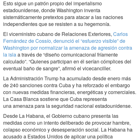
Esto sigue un patrón propio del imperialismo
estadounidense, donde Washington inventa
sistemáticamente pretextos para atacar a las naciones
independientes que se resisten a su hegemonía.
El viceministro cubano de Relaciones Exteriores,
Carlos
Fernández de Cossío, denunció el “esfuerzo visible” de
Washington por normalizar la amenaza de agresión contra
la isla
a través de “diseño comunicacional fríamente
calculado”. “Quienes participan en él serían cómplices del
eventual baño de sangre”, afirmó el vicecanciller.
La Administración Trump ha acumulado desde enero más
de 240 sanciones contra Cuba y ha reforzado el embargo
con nuevas medidas financieras, energéticas y comerciales.
La Casa Blanca sostiene que Cuba representa
una amenaza para la seguridad nacional estadounidense.
Desde La Habana, el Gobierno cubano presenta las
medidas como un intento deliberado de provocar hambre,
colapso económico y desesperación social. La Habana ha
acusado a Estados Unidos de aplicar una política