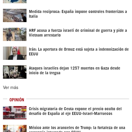
Medida recíproca: España impone controles fronterizos a
Italia
HRF acusa a fuerza israelí de criminal de guerra y pide a
Vietnam arrestarlo
Irán: La apertura de Ormuz está sujeta a indemnización de
EEUU
Ataques israelíes dejan 1257 muertos en Gaza desde
inicio de la tregua
Ver más
OPINIÓN
Crisis migratoria de Ceuta expone el precio oculto del
desafío de España al eje EEUU-Israel-Marruecos
México ante los aranceles de Trump: la fortaleza de una
economía integrada con EEUU