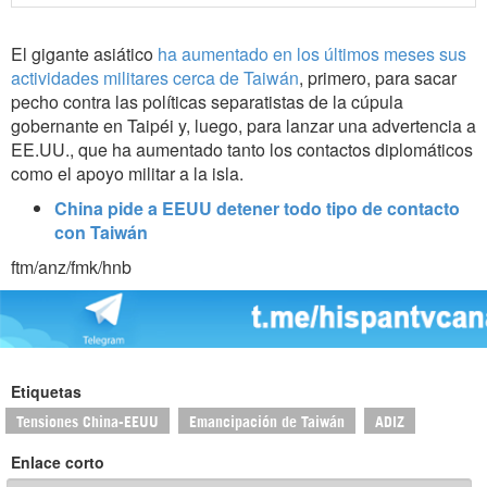
El gigante asiático
ha aumentado en los últimos meses sus
actividades militares cerca de Taiwán
, primero, para sacar
pecho contra las políticas separatistas de la cúpula
gobernante en Taipéi y, luego, para lanzar una advertencia a
EE.UU., que ha aumentado tanto los contactos diplomáticos
como el apoyo militar a la isla.
China pide a EEUU detener todo tipo de contacto
con Taiwán
ftm/anz/fmk/hnb
Etiquetas
Tensiones China-EEUU
Emancipación de Taiwán
ADIZ
Enlace corto