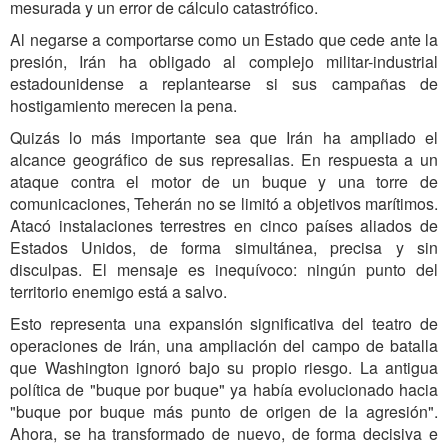
mesurada y un error de cálculo catastrófico.
Al negarse a comportarse como un Estado que cede ante la
presión, Irán ha obligado al complejo militar-industrial
estadounidense a replantearse si sus campañas de
hostigamiento merecen la pena.
Quizás lo más importante sea que Irán ha ampliado el
alcance geográfico de sus represalias. En respuesta a un
ataque contra el motor de un buque y una torre de
comunicaciones, Teherán no se limitó a objetivos marítimos.
Atacó instalaciones terrestres en cinco países aliados de
Estados Unidos, de forma simultánea, precisa y sin
disculpas. El mensaje es inequívoco: ningún punto del
territorio enemigo está a salvo.
Esto representa una expansión significativa del teatro de
operaciones de Irán, una ampliación del campo de batalla
que Washington ignoró bajo su propio riesgo. La antigua
política de "buque por buque" ya había evolucionado hacia
"buque por buque más punto de origen de la agresión".
Ahora, se ha transformado de nuevo, de forma decisiva e