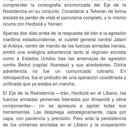
comprender la coreografía sincronizada del Eje de la
Resistencia en su conjunto. Considerar a Teherán de forma
aislada es perder de vista el panorama completo, y lo mismo
ocurre con Hezbolá y Yemen.
Apenas dos días antes de la respuesta de Irán a la agresión
marítima estadounidense, el cuartel general central Jatam
al-Anbiya, centro de mando de las fuerzas armadas iraníes,
emitió una enérgica advertencia tanto al régimen sionista
como a Estados Unidos tras las amenazas de agresión
contra Beirut (capital libanesa) y sus alrededores. Dicha
advertencia no fue un comunicado rutinario. En
retrospectiva, fue el preludio de una operación coordinada y
unificada que ya estaba en marcha.
El Eje de la Resistencia —Irán, Hezbolá en el Líbano, las
fuerzas armadas yemeníes lideradas por Ansarolá y otros
componentes— no se apresura a agotar todas sus
herramientas. Las despliega estratégicamente, capa por
capa, con paciencia y precisión. Pero ante la persistencia
de los crímenes sionistas en el Líbano y la cooperación