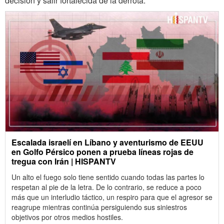
decisión y salir fortalecida de la derrota.
Escalada israelí en Líbano y aventurismo de EEUU
en Golfo Pérsico ponen a prueba líneas rojas de
tregua con Irán | HISPANTV
Un alto el fuego solo tiene sentido cuando todas las partes lo
respetan al pie de la letra. De lo contrario, se reduce a poco
más que un interludio táctico, un respiro para que el agresor se
reagrupe mientras continúa persiguiendo sus siniestros
objetivos por otros medios hostiles.