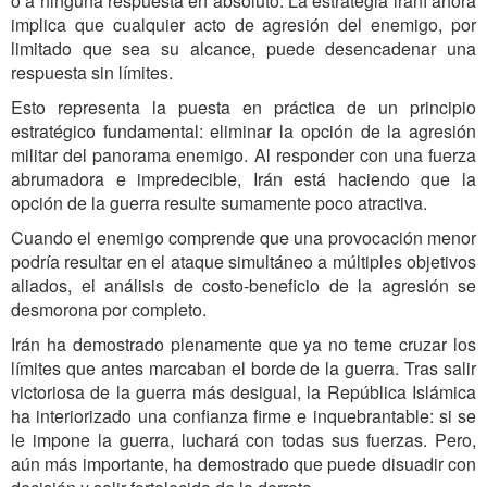
o a ninguna respuesta en absoluto. La estrategia iraní ahora
implica que cualquier acto de agresión del enemigo, por
limitado que sea su alcance, puede desencadenar una
respuesta sin límites.
Esto representa la puesta en práctica de un principio
estratégico fundamental: eliminar la opción de la agresión
militar del panorama enemigo. Al responder con una fuerza
abrumadora e impredecible, Irán está haciendo que la
opción de la guerra resulte sumamente poco atractiva.
Cuando el enemigo comprende que una provocación menor
podría resultar en el ataque simultáneo a múltiples objetivos
aliados, el análisis de costo-beneficio de la agresión se
desmorona por completo.
Irán ha demostrado plenamente que ya no teme cruzar los
límites que antes marcaban el borde de la guerra. Tras salir
victoriosa de la guerra más desigual, la República Islámica
ha interiorizado una confianza firme e inquebrantable: si se
le impone la guerra, luchará con todas sus fuerzas. Pero,
aún más importante, ha demostrado que puede disuadir con