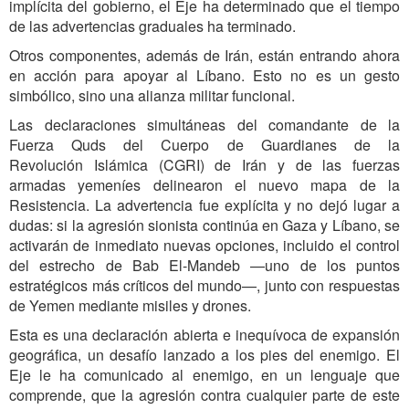
implícita del gobierno, el Eje ha determinado que el tiempo
de las advertencias graduales ha terminado.
Otros componentes, además de Irán, están entrando ahora
en acción para apoyar al Líbano. Esto no es un gesto
simbólico, sino una alianza militar funcional.
Las declaraciones simultáneas del comandante de la
Fuerza Quds del Cuerpo de Guardianes de la
Revolución Islámica (CGRI) de Irán y de las fuerzas
armadas yemeníes delinearon el nuevo mapa de la
Resistencia. La advertencia fue explícita y no dejó lugar a
dudas: si la agresión sionista continúa en Gaza y Líbano, se
activarán de inmediato nuevas opciones, incluido el control
del estrecho de Bab El-Mandeb —uno de los puntos
estratégicos más críticos del mundo—, junto con respuestas
de Yemen mediante misiles y drones.
Esta es una declaración abierta e inequívoca de expansión
geográfica, un desafío lanzado a los pies del enemigo. El
Eje le ha comunicado al enemigo, en un lenguaje que
comprende, que la agresión contra cualquier parte de este