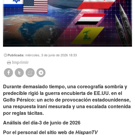
miércoles, 3 de junio de 2026 18:33
Publicada:
Imprimir
Durante demasiado tiempo, una coreografía sombría y
predecible rigió la guerra encubierta de EE.UU. en el
Golfo Pérsico: un acto de provocación estadounidense,
una respuesta iraní mesurada y una escalada contenida
por reglas tácitas.
Análisis del día-3 de junio de 2026
Por el personal del sitio web de
HispanTV