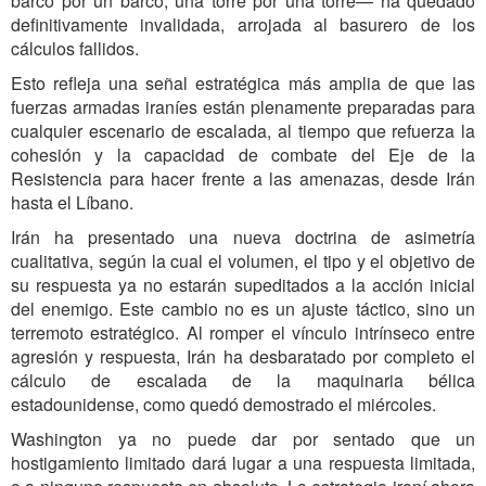
barco por un barco, una torre por una torre— ha quedado
definitivamente invalidada, arrojada al basurero de los
cálculos fallidos.
Esto refleja una señal estratégica más amplia de que las
fuerzas armadas iraníes están plenamente preparadas para
cualquier escenario de escalada, al tiempo que refuerza la
cohesión y la capacidad de combate del Eje de la
Resistencia para hacer frente a las amenazas, desde Irán
hasta el Líbano.
Irán ha presentado una nueva doctrina de asimetría
cualitativa, según la cual el volumen, el tipo y el objetivo de
su respuesta ya no estarán supeditados a la acción inicial
del enemigo. Este cambio no es un ajuste táctico, sino un
terremoto estratégico. Al romper el vínculo intrínseco entre
agresión y respuesta, Irán ha desbaratado por completo el
cálculo de escalada de la maquinaria bélica
estadounidense, como quedó demostrado el miércoles.
Washington ya no puede dar por sentado que un
hostigamiento limitado dará lugar a una respuesta limitada,