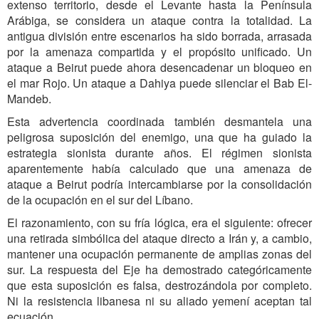
extenso territorio, desde el Levante hasta la Península
Arábiga, se considera un ataque contra la totalidad. La
antigua división entre escenarios ha sido borrada, arrasada
por la amenaza compartida y el propósito unificado. Un
ataque a Beirut puede ahora desencadenar un bloqueo en
el mar Rojo. Un ataque a Dahiya puede silenciar el Bab El-
Mandeb.
Esta advertencia coordinada también desmantela una
peligrosa suposición del enemigo, una que ha guiado la
estrategia sionista durante años. El régimen sionista
aparentemente había calculado que una amenaza de
ataque a Beirut podría intercambiarse por la consolidación
de la ocupación en el sur del Líbano.
El razonamiento, con su fría lógica, era el siguiente: ofrecer
una retirada simbólica del ataque directo a Irán y, a cambio,
mantener una ocupación permanente de amplias zonas del
sur. La respuesta del Eje ha demostrado categóricamente
que esta suposición es falsa, destrozándola por completo.
Ni la resistencia libanesa ni su aliado yemení aceptan tal
ecuación.