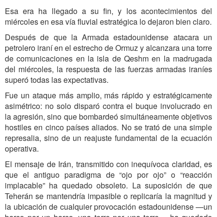
Esa era ha llegado a su fin, y los acontecimientos del
miércoles en esa vía fluvial estratégica lo dejaron bien claro.
Después de que la Armada estadounidense atacara un
petrolero iraní en el estrecho de Ormuz y alcanzara una torre
de comunicaciones en la isla de Qeshm en la madrugada
del miércoles, la respuesta de las fuerzas armadas iraníes
superó todas las expectativas.
Fue un ataque más amplio, más rápido y estratégicamente
asimétrico: no solo disparó contra el buque involucrado en
la agresión, sino que bombardeó simultáneamente objetivos
hostiles en cinco países aliados. No se trató de una simple
represalia, sino de un reajuste fundamental de la ecuación
operativa.
El mensaje de Irán, transmitido con inequívoca claridad, es
que el antiguo paradigma de “ojo por ojo” o “reacción
implacable” ha quedado obsoleto. La suposición de que
Teherán se mantendría impasible o replicaría la magnitud y
la ubicación de cualquier provocación estadounidense —un