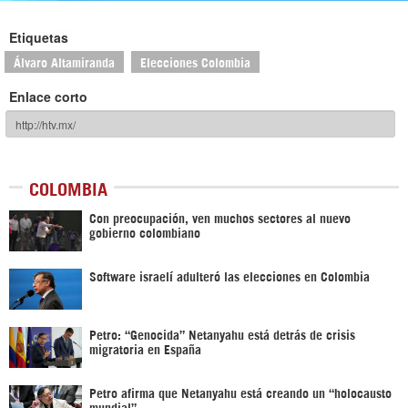
Etiquetas
Álvaro Altamiranda
Elecciones Colombia
Enlace corto
COLOMBIA
Con preocupación, ven muchos sectores al nuevo
gobierno colombiano
Software israelí adulteró las elecciones en Colombia
Petro: “Genocida” Netanyahu está detrás de crisis
migratoria en España
Petro afirma que Netanyahu está creando un “holocausto
mundial”