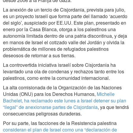
desde 2006 a la Franja de Gaza.
La anexión de un tercio de Cisjordania, prevista para julio,
es un proyecto israelí que forma parte del llamado ‘acuerdo
del siglo’, auspiciado por EE.UU. Este plan, presentado en
enero por la Casa Blanca, otorga a los palestinos una
autonomía limitada dentro de una patria discontinua, y deja
en manos de Israel el cotizado valle del Jordán y olvida la
problemática de millones de refugiados palestinos
deseosos de retornar a sus tierras.
La controvertida iniciativa israelí sobre Cisjordania ha
levantado una ola de condenas y rechazos tanto entre los
palestinos, como entre la comunidad internacional.
La alta comisionada de la Organización de las Naciones
Unidas (ONU) para los Derechos Humanos,
Michelle
Bachelet, ha reclamado este lunes a Israel detener su plan
“ilegal” de anexionarse partes de Cisjordania
, ya que tendrá
consecuencias peligrosas duraderas.
Por su parte, las facciones de la Resistencia palestina
consideran el plan de Israel como una “declaración de