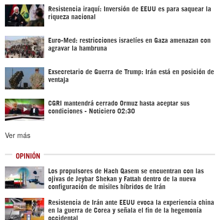
Resistencia iraquí: Inversión de EEUU es para saquear la
riqueza nacional
Euro-Med: restricciones israelíes en Gaza amenazan con
agravar la hambruna
Exsecretario de Guerra de Trump: Irán está en posición de
ventaja
CGRI mantendrá cerrado Ormuz hasta aceptar sus
condiciones - Noticiero 02:30
Ver más
OPINIÓN
Los propulsores de Hach Qasem se encuentran con las
ojivas de Jeybar Shekan y Fattah dentro de la nueva
configuración de misiles híbridos de Irán
Resistencia de Irán ante EEUU evoca la experiencia china
en la guerra de Corea y señala el fin de la hegemonía
occidental