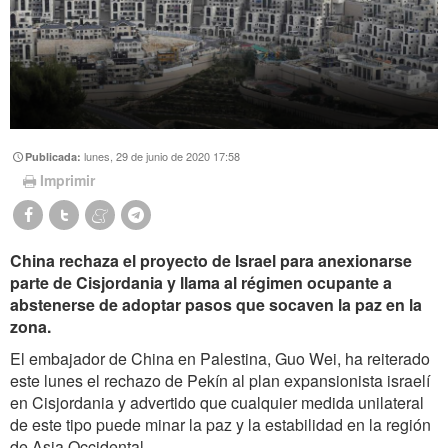
lunes, 29 de junio de 2020 17:58
Publicada:
Imprimir
China rechaza el proyecto de Israel para anexionarse
parte de Cisjordania y llama al régimen ocupante a
abstenerse de adoptar pasos que socaven la paz en la
zona.
El embajador de China en Palestina, Guo Wei, ha reiterado
este lunes el rechazo de Pekín al plan expansionista israelí
en Cisjordania y advertido que cualquier medida unilateral
de este tipo puede minar la paz y la estabilidad en la región
de Asia Occidental.