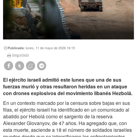
lunes, 11 de mayo de 2026 16:15
Publicada:
Imprimir
El ejército israelí admitió este lunes que una de sus
fuerzas murió y otras resultaron heridas en un ataque
con drones explosivos del movimiento libanés Hezbolá.
En un contexto marcado por la censura sobre bajas en sus
filas, el ejército israelí ha identificado en un comunicado al
abatido por Hebolá como el sargento de la reserva
Alexander Glovanyov, de 47 años. Ha agregado que, con
esta muerte, asciende a 18 el número de soldados israelíes
muertos desde que se intensificaron los enfrentamientos