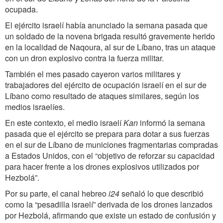
ocupada.
El ejército israelí había anunciado la semana pasada que
un soldado de la novena brigada resultó gravemente herido
en la localidad de Naqoura, al sur de Líbano, tras un ataque
con un dron explosivo contra la fuerza militar.
También el mes pasado cayeron varios militares y
trabajadores del ejército de ocupación israelí en el sur de
Líbano como resultado de ataques similares, según los
medios israelíes.
En este contexto, el medio israelí
Kan
informó la semana
pasada que el ejército se prepara para dotar a sus fuerzas
en el sur de Líbano de municiones fragmentarias compradas
a Estados Unidos, con el “objetivo de reforzar su capacidad
para hacer frente a los drones explosivos utilizados por
Hezbolá”.
Por su parte, el canal hebreo
i24
señaló lo que describió
como la “pesadilla israelí” derivada de los drones lanzados
por Hezbolá, afirmando que existe un estado de confusión y