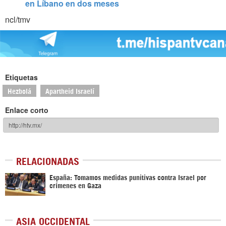
en Líbano en dos meses
ncl/tmv
Etiquetas
Hezbolá
Apartheid Israelí
Enlace corto
RELACIONADAS
España: Tomamos medidas punitivas contra Israel por
crímenes en Gaza
ASIA OCCIDENTAL