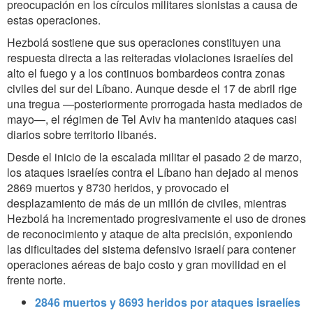
preocupación en los círculos militares sionistas a causa de
estas operaciones.
Hezbolá sostiene que sus operaciones constituyen una
respuesta directa a las reiteradas violaciones israelíes del
alto el fuego y a los continuos bombardeos contra zonas
civiles del sur del Líbano. Aunque desde el 17 de abril rige
una tregua —posteriormente prorrogada hasta mediados de
mayo—, el régimen de Tel Aviv ha mantenido ataques casi
diarios sobre territorio libanés.
Desde el inicio de la escalada militar el pasado 2 de marzo,
los ataques israelíes contra el Líbano han dejado al menos
2869 muertos y 8730 heridos, y provocado el
desplazamiento de más de un millón de civiles, mientras
Hezbolá ha incrementado progresivamente el uso de drones
de reconocimiento y ataque de alta precisión, exponiendo
las dificultades del sistema defensivo israelí para contener
operaciones aéreas de bajo costo y gran movilidad en el
frente norte.
2846 muertos y 8693 heridos por ataques israelíes