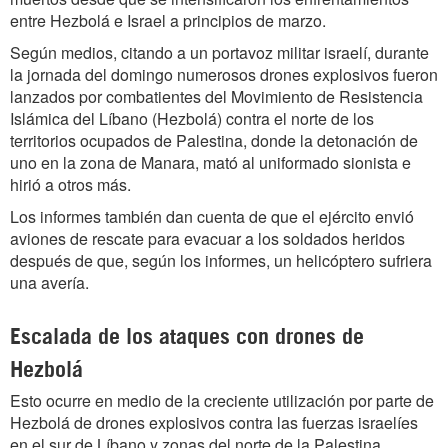
entre Hezbolá e Israel a principios de marzo.
Según medios, citando a un portavoz militar israelí, durante
la jornada del domingo numerosos drones explosivos fueron
lanzados por combatientes del Movimiento de Resistencia
Islámica del Líbano (Hezbolá) contra el norte de los
territorios ocupados de Palestina, donde la detonación de
uno en la zona de Manara, mató al uniformado sionista e
hirió a otros más.
Los informes también dan cuenta de que el ejército envió
aviones de rescate para evacuar a los soldados heridos
después de que, según los informes, un helicóptero sufriera
una avería.
Escalada de los ataques con drones de
Hezbolá
Esto ocurre en medio de la creciente utilización por parte de
Hezbolá de drones explosivos contra las fuerzas israelíes
en el sur de Líbano y zonas del norte de la Palestina