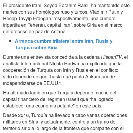
El presidente iraní, Seyed Ebrahim Raisi, ha mantenido este
martes con sus homólogos ruso y turcos, Vladimir Putin y
Recep Tayyip Erdogan, respectivamente, una cumbre
tripartita en Teherán, capital iraní, sobre Siria en el marco
del proceso de paz de Astana.
Arranca cumbre trilateral entre Irán, Rusia y
Turquía sobre Siria
Durante una entrevista concedida a la cadena
HispanTV
, el
analista internacional Nicola Hadwa ha explicado que la
cooperación de Turquía con Irán y Rusia en el conflicto
sirio depende de que “hasta qué punto Ankara puede
independizarse de EE.UU.”.
Ha afirmado también que Turquía depende mucho del
capital financiero del régimen israelí que “ha logrado
establecer una economía pujante” en este país.
Desde 2016, Turquía ha llevado a cabo varias operaciones
militares en Siria, y actualmente, controla un tramo de
territorio sirio a lo largo de la frontera que comparte con el