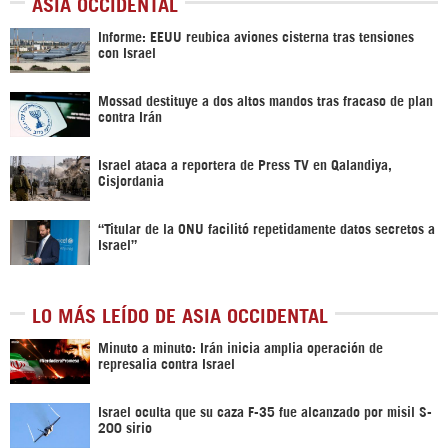
ASIA OCCIDENTAL
Informe: EEUU reubica aviones cisterna tras tensiones
con Israel
Mossad destituye a dos altos mandos tras fracaso de plan
contra Irán
Israel ataca a reportera de Press TV en Qalandiya,
Cisjordania
“Titular de la ONU facilitó repetidamente datos secretos a
Israel”
LO MÁS LEÍDO DE ASIA OCCIDENTAL
Minuto a minuto: Irán inicia amplia operación de
represalia contra Israel
Israel oculta que su caza F-35 fue alcanzado por misil S-
200 sirio