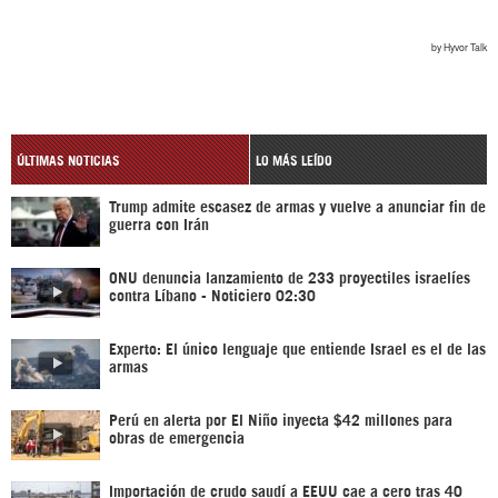
ÚLTIMAS NOTICIAS
LO MÁS LEÍDO
Trump admite escasez de armas y vuelve a anunciar fin de
guerra con Irán
ONU denuncia lanzamiento de 233 proyectiles israelíes
contra Líbano - Noticiero 02:30
Experto: El único lenguaje que entiende Israel es el de las
armas
Perú en alerta por El Niño inyecta $42 millones para
obras de emergencia
Importación de crudo saudí a EEUU cae a cero tras 40