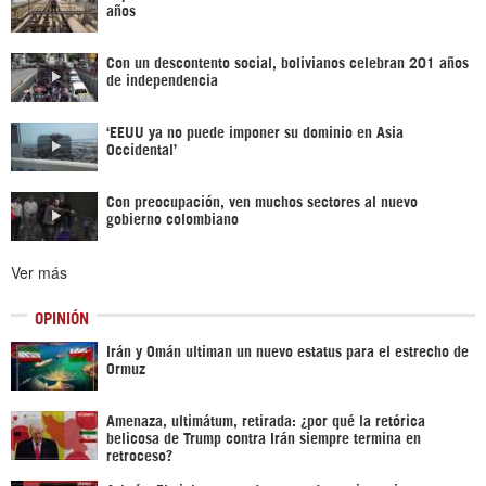
años
Con un descontento social, bolivianos celebran 201 años
de independencia
‘EEUU ya no puede imponer su dominio en Asia
Occidental’
Con preocupación, ven muchos sectores al nuevo
gobierno colombiano
Ver más
OPINIÓN
Irán y Omán ultiman un nuevo estatus para el estrecho de
Ormuz
Amenaza, ultimátum, retirada: ¿por qué la retórica
belicosa de Trump contra Irán siempre termina en
retroceso?