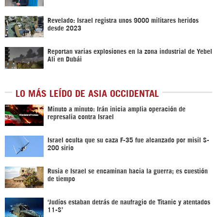
Revelado: Israel registra unos 9000 militares heridos
desde 2023
Reportan varias explosiones en la zona industrial de Yebel
Ali en Dubái
LO MÁS LEÍDO DE ASIA OCCIDENTAL
Minuto a minuto: Irán inicia amplia operación de
represalia contra Israel
Israel oculta que su caza F-35 fue alcanzado por misil S-
200 sirio
Rusia e Israel se encaminan hacia la guerra; es cuestión
de tiempo
‘Judíos estaban detrás de naufragio de Titanic y atentados
11-S’