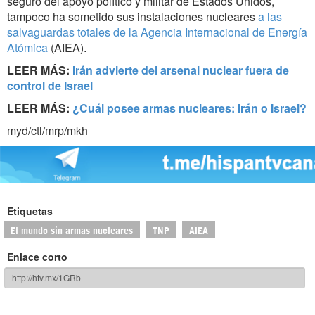
seguro del apoyo político y militar de Estados Unidos,
tampoco ha sometido sus instalaciones nucleares
a las
salvaguardas totales de la Agencia Internacional de Energía
Atómica
(AIEA).
LEER MÁS:
Irán advierte del arsenal nuclear fuera de
control de Israel
LEER MÁS:
¿Cuál posee armas nucleares: Irán o Israel?
myd/ctl/mrp/mkh
Etiquetas
El mundo sin armas nucleares
TNP
AIEA
Enlace corto