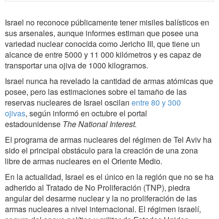
Israel no reconoce públicamente tener misiles balísticos en
sus arsenales, aunque informes estiman que posee una
variedad nuclear conocida como Jericho III, que tiene un
alcance de entre 5000 y 11 000 kilómetros y es capaz de
transportar una ojiva de 1000 kilogramos.
Israel nunca ha revelado la cantidad de armas atómicas que
posee, pero las estimaciones sobre el tamaño de las
reservas nucleares de Israel oscilan
entre 80 y 300
ojivas
, según informó en octubre el portal
estadounidense
The National Interest
.
El programa de armas nucleares del régimen de Tel Aviv ha
sido el principal obstáculo para la creación de una zona
libre de armas nucleares en el Oriente Medio.
En la actualidad, Israel es el único en la región que no se ha
adherido al Tratado de No Proliferación (TNP), piedra
angular del desarme nuclear y la no proliferación de las
armas nucleares a nivel internacional. El régimen israelí,