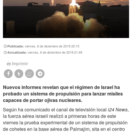
viernes, 6 de diciembre de 2019 20:15
Publicada:
viernes, 6 de diciembre de 2019 21:49
Actualizada:
Imprimir
Nuevos informes revelan que el régimen de Israel ha
probado un sistema de propulsión para lanzar misiles
capaces de portar ojivas nucleares.
Según ha comunicado el canal de televisión local
i24 News
,
la fuerza aérea israelí realizó a primeras horas de este
viernes la prueba experimental de un sistema de propulsión
de cohetes en la base aérea de Palmajim, sita en el centro