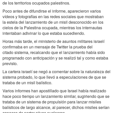
de los territorios ocupados palestinos.
Poco antes de difundirse el informe, aparecieron varios
vídeos y fotografías en las redes sociales que mostraban
la estela del lanzamiento de un misil desconocido en los
cielos de la Palestina ocupada, mientras los internautas
intentaban adivinar lo que estaba sucediendo.
Horas más tarde, el ministerio de asuntos militares israelí
confirmaba en un mensaje de Twitter la prueba del
citado sistema, recalcando que el lanzamiento había sido
programado con anticipación y se realizó tal y como estaba
previsto.
La cartera israelí se negó a comentar sobre la naturaleza del
sistema probado, lo que llevó a especulaciones de que se
trataba de un misil balístico.
Varios informes han apostillado que Israel había realizado
hace poco tiempo un lanzamiento similar, sugiriendo que se
trataba de un sistema de propulsión para lanzar misiles
balísticos de largo alcance, al parecer, dichos misiles serían
capaces de portar ojivas nucleares.