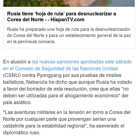
Rusia tiene ‘hoja de ruta’ para desnuclearizar a
Corea del Norte - - HispanTV.com
Rusia ha preparado una hoja de ruta para la desnuclearización
de Corea del Norte y para un establecimiento general de la paz
en la península coreana.
En alusión a
las nuevas sanciones aprobadas este sábado
en el Consejo de Seguridad de las Naciones Unidas
(CSNU) contra Pyongyang por sus pruebas de misiles
balísticos, Nebenzia ha dicho que aunque Rusia ha votado
a favor del borrador de esta resolución, cree que ellas "no
deben ser utilizadas para el ahogamiento económico" del
país asiático.
"Las aventuras militares en la tensión en torno a Corea del
Norte por cualquier parte que provengan serían una
catástrofe para la estabilidad regional", ha aseverado el
diplomático ruso.