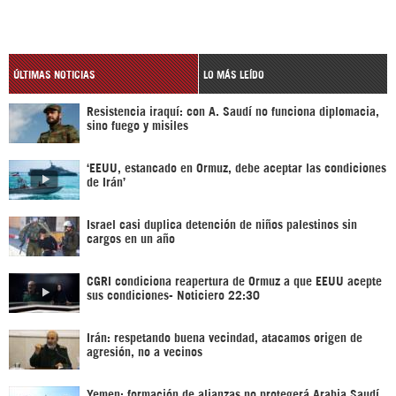
ÚLTIMAS NOTICIAS
LO MÁS LEÍDO
Resistencia iraquí: con A. Saudí no funciona diplomacia,
sino fuego y misiles
‘EEUU, estancado en Ormuz, debe aceptar las condiciones
de Irán’
Israel casi duplica detención de niños palestinos sin
cargos en un año
CGRI condiciona reapertura de Ormuz a que EEUU acepte
sus condiciones- Noticiero 22:30
Irán: respetando buena vecindad, atacamos origen de
agresión, no a vecinos
Yemen: formación de alianzas no protegerá Arabia Saudí