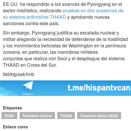
EE.UU. ha respondido a los avances de Pyongyang en el
sector misilístico, realizando
pruebas en dos ocasiones de
su sistema antimisiles THAAD
y aprobando nuevas
sanciones contra este país.
Sin embargo, Pyongyang justifica su escalada nuclear y
militar alegando la necesidad de defenderse de la hostilidad
y los movimientos belicistas de Washington en la península
coreana, en particular, las maniobras militares
conjuntas que realiza con Seúl y el despliegue del sistema
THAAD en Corea del Sur.
fdd/ktg/ask/hnb
Etiquetas
CSNU
Tensiones Coreas
THAAD
Tensiones Rusia-EEUU
Enlace corto