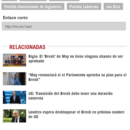
Partido Conservador de Inglaterra
Partido Laborista
Ian Díez
Enlace corto
RELACIONADAS
Bigio: El ‘Brexit’ de May no tiene ninguna chance de ser
aprobado
“May renunciará si el Parlamento aprueba su plan para el
Brexit”
UE: Transición del Brexit debe tener una duración
concreta
Londres espera desbloquear el Brexit en próxima cumbre
de UE