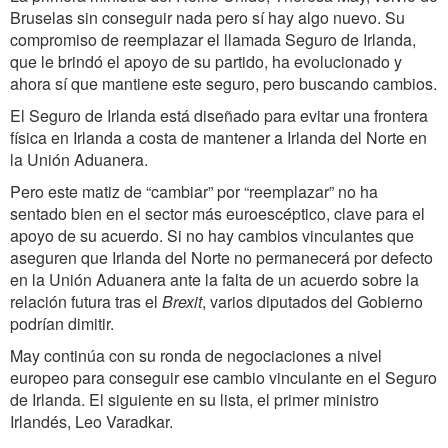
Bruselas sin conseguir nada pero sí hay algo nuevo. Su
compromiso de reemplazar el llamada Seguro de Irlanda,
que le brindó el apoyo de su partido, ha evolucionado y
ahora sí que mantiene este seguro, pero buscando cambios.
El Seguro de Irlanda está diseñado para evitar una frontera
física en Irlanda a costa de mantener a Irlanda del Norte en
la Unión Aduanera.
Pero este matiz de “cambiar” por “reemplazar” no ha
sentado bien en el sector más euroescéptico, clave para el
apoyo de su acuerdo. Si no hay cambios vinculantes que
aseguren que Irlanda del Norte no permanecerá por defecto
en la Unión Aduanera ante la falta de un acuerdo sobre la
relación futura tras el
Brexit
, varios diputados del Gobierno
podrían dimitir.
May continúa con su ronda de negociaciones a nivel
europeo para conseguir ese cambio vinculante en el Seguro
de Irlanda. El siguiente en su lista, el primer ministro
Irlandés, Leo Varadkar.