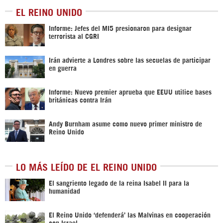
EL REINO UNIDO
Informe: Jefes del MI5 presionaron para designar
terrorista al CGRI
Irán advierte a Londres sobre las secuelas de participar
en guerra
Informe: Nuevo premier aprueba que EEUU utilice bases
británicas contra Irán
Andy Burnham asume como nuevo primer ministro de
Reino Unido
LO MÁS LEÍDO DE EL REINO UNIDO
El sangriento legado de la reina Isabel II para la
humanidad
El Reino Unido ‘defenderá’ las Malvinas en cooperación
con Israel