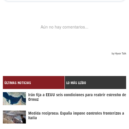
ÚLTIMAS NOTICIAS
LO MÁS LEÍDO
Irán fija a EEUU seis condiciones para reabrir estrecho de
Ormuz
Medida recíproca: España impone controles fronterizos a
Italia