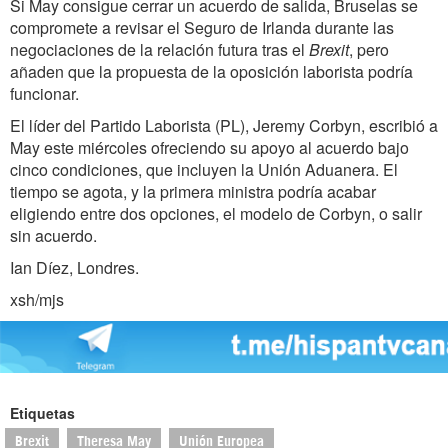
Si May consigue cerrar un acuerdo de salida, Bruselas se
compromete a revisar el Seguro de Irlanda durante las
negociaciones de la relación futura tras el
Brexit
, pero
añaden que la propuesta de la oposición laborista podría
funcionar.
El líder del Partido Laborista (PL), Jeremy Corbyn, escribió a
May este miércoles ofreciendo su apoyo al acuerdo bajo
cinco condiciones, que incluyen la Unión Aduanera. El
tiempo se agota, y la primera ministra podría acabar
eligiendo entre dos opciones, el modelo de Corbyn, o salir
sin acuerdo.
Ian Díez, Londres.
xsh/mjs
Etiquetas
Brexit
Theresa May
Unión Europea