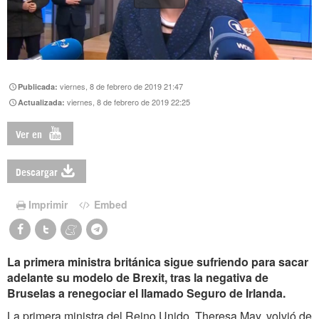
viernes, 8 de febrero de 2019 21:47
Publicada:
viernes, 8 de febrero de 2019 22:25
Actualizada:
Ver en
Descargar
Imprimir
Embed
La primera ministra británica sigue sufriendo para sacar
adelante su modelo de Brexit, tras la negativa de
Bruselas a renegociar el llamado Seguro de Irlanda.
La primera ministra del Reino Unido, Theresa May, volvió de