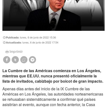
lunes, 6 de junio de 2022 15:36
Publicada:
lunes, 6 de junio de 2022 17:54
Actualizada:
Imprimir
La Cumbre de las Américas comienza en Los Ángeles,
mientras que EE.UU. nunca presentó oficialmente la
lista de invitados, cabizbajo por boicot de gran impacto.
Apenas días antes del inicio de la IX Cumbre de las
Américas en Los Ángeles, las autoridades norteamericanas
se rehusaban sistemáticamente a confirmar qué países
asistirían al evento, aunque con fecha anterior, la Casa