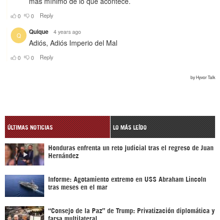
ÚLTIMAS NOTICIAS
LO MÁS LEÍDO
Honduras enfrenta un reto judicial tras el regreso de Juan
Hernández
Informe: Agotamiento extremo en USS Abraham Lincoln
tras meses en el mar
“Consejo de la Paz” de Trump: Privatización diplomática y
farsa multilateral