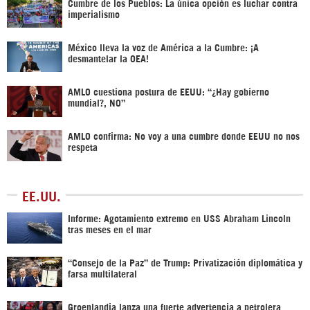
Cumbre de los Pueblos: La única opción es luchar contra
imperialismo
México lleva la voz de América a la Cumbre: ¡A
desmantelar la OEA!
AMLO cuestiona postura de EEUU: “¿Hay gobierno
mundial?, NO”
AMLO confirma: No voy a una cumbre donde EEUU no nos
respeta
EE.UU.
Informe: Agotamiento extremo en USS Abraham Lincoln
tras meses en el mar
“Consejo de la Paz” de Trump: Privatización diplomática y
farsa multilateral
Groenlandia lanza una fuerte advertencia a petrolera