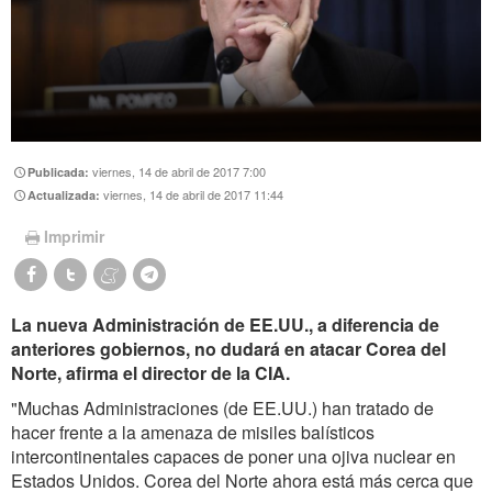
viernes, 14 de abril de 2017 7:00
Publicada:
viernes, 14 de abril de 2017 11:44
Actualizada:
Imprimir
La nueva Administración de EE.UU., a diferencia de
anteriores gobiernos, no dudará en atacar Corea del
Norte, afirma el director de la CIA.
"Muchas Administraciones (de EE.UU.) han tratado de
hacer frente a la amenaza de misiles balísticos
intercontinentales capaces de poner una ojiva nuclear en
Estados Unidos. Corea del Norte ahora está más cerca que