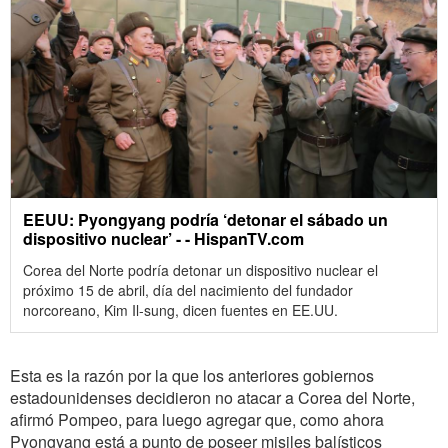
EEUU: Pyongyang podría ‘detonar el sábado un
dispositivo nuclear’ - - HispanTV.com
Corea del Norte podría detonar un dispositivo nuclear el
próximo 15 de abril, día del nacimiento del fundador
norcoreano, Kim Il-sung, dicen fuentes en EE.UU.
Esta es la razón por la que los anteriores gobiernos
estadounidenses decidieron no atacar a Corea del Norte,
afirmó Pompeo, para luego agregar que, como ahora
Pyongyang está a punto de poseer misiles balísticos