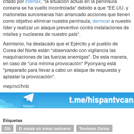
citado por
Interfax
,
"la situación actual en la península
coreana se ha vuelto incontrolada" debido a que "EE.UU. y
marionetas surcoreanas han arrancado acciones que tienen
como objetivo eliminar nuestra península,
derrocar
a nuestro
líder y realizar un ataque preventivo contra instalaciones de
misiles y nucleares de nuestro país".
Asimismo, ha destacado que el Ejército y el pueblo de
Corea del Norte están "observando con vigilancia las
maquinaciones de las fuerzas enemigas". De esta manera,
en caso de "una mínima provocación" Pyonyang está
"preparado para llevar a cabo un ataque de respuesta y
aplastar la provocación".
mep/ncl/hnb
Etiquetas
CIA
El mundo sin armas nucleares
Tensiones Coreas