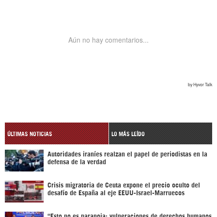
ÚLTIMAS NOTICIAS
LO MÁS LEÍDO
Autoridades iraníes realzan el papel de periodistas en la
defensa de la verdad
Crisis migratoria de Ceuta expone el precio oculto del
desafío de España al eje EEUU-Israel-Marruecos
“Esto no es paranoia; vulneraciones de derechos humanos