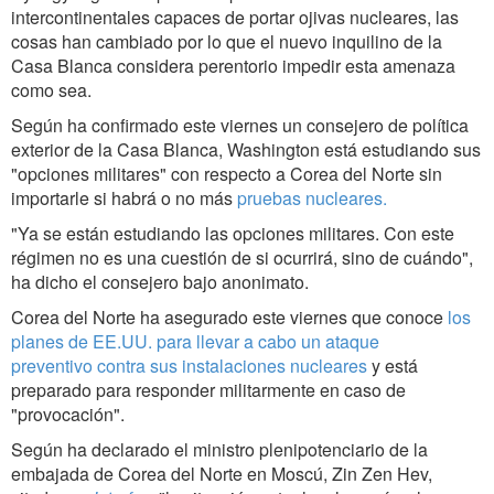
intercontinentales capaces de portar ojivas nucleares, las
cosas han cambiado por lo que el nuevo inquilino de la
Casa Blanca considera perentorio impedir esta amenaza
como sea.
Según ha confirmado este viernes un consejero de política
exterior de la Casa Blanca, Washington está estudiando sus
"opciones militares" con respecto a Corea del Norte sin
importarle si habrá o no más
pruebas nucleares.
"Ya se están estudiando las opciones militares. Con este
régimen no es una cuestión de si ocurrirá, sino de cuándo",
ha dicho el consejero bajo anonimato.
Corea del Norte ha asegurado este viernes que conoce
los
planes de EE.UU. para llevar a cabo un ataque
preventivo contra sus instalaciones nucleares
y está
preparado para responder militarmente en caso de
"provocación".
Según ha declarado el ministro plenipotenciario de la
embajada de Corea del Norte en Moscú, Zin Zen Hev,