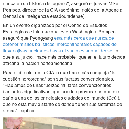
nunca en su historia de lograrlo", aseguró el jueves Mike
Pompeo, director de la CIA (acrónimo inglés de la Agencia
Central de Inteligencia estadounidense).
En un evento organizado por el Centro de Estudios
Estratégicos e Internacionales en Washington, Pompeo
aseguró que Pyongyang
está más cerca que nunca de
obtener misiles balísticos intercontinentales capaces de
llevar ojivas nucleares hasta el suelo estadounidense
, lo
que a su juicio, "hace más probable" que en el futuro decida
atacar a la nación norteamericana.
Para el director de la CIA lo que hace más compleja "la
cuestión norcoreana" son sus fuerzas convencionales.
"Hablamos de unas fuerzas militares convencionales
bastantes significativas, que pueden provocar un enorme
daño a una de las principales ciudades del mundo (Seúl),
que no está muy distante de donde tienen sus sistemas de
armas", explicó.