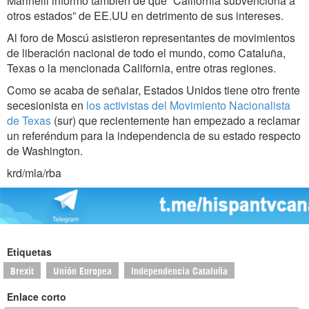
Marinelli informó también de que “California subvenciona a
otros estados” de EE.UU en detrimento de sus intereses.
Al foro de Moscú asistieron representantes de movimientos
de liberación nacional de todo el mundo, como Cataluña,
Texas o la mencionada California, entre otras regiones.
Como se acaba de señalar, Estados Unidos tiene otro frente
secesionista en
los activistas del Movimiento Nacionalista
de Texas
(sur) que recientemente han empezado a reclamar
un referéndum para la independencia de su estado respecto
de Washington.
krd/mla/rba
Etiquetas
Brexit
Unión Europea
Independencia Cataluña
Enlace corto