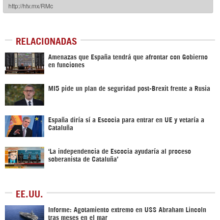
RELACIONADAS
Amenazas que España tendrá que afrontar con Gobierno
en funciones
MI5 pide un plan de seguridad post-Brexit frente a Rusia
España diría sí a Escocia para entrar en UE y vetaría a
Cataluña
‘La independencia de Escocia ayudaría al proceso
soberanista de Cataluña’
EE.UU.
Informe: Agotamiento extremo en USS Abraham Lincoln
tras meses en el mar