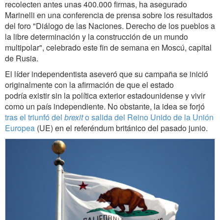
recolecten antes unas 400.000 firmas, ha asegurado
Marinelli en una conferencia de prensa sobre los resultados
del foro "Diálogo de las Naciones. Derecho de los pueblos a
la libre determinación y la construcción de un mundo
multipolar", celebrado este fin de semana en Moscú, capital
de Rusia.
El líder independentista aseveró que su campaña se inició
originalmente con la afirmación de que el estado
podría existir sin la política exterior estadounidense y vivir
como un país independiente. No obstante, la idea se forjó
tras el triunfó del
brexit
o salida del Reino Unido de la Unión
Europea
(UE) en el referéndum británico del pasado junio.