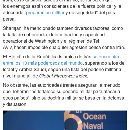
los enemigos están conscientes de la “fuerza política” y la
adecuada “
preparación militar
y de seguridad” del país
persa.
Shamjani ha mencionado también diversos factores, como
la falta de coherencia, determinación y capacidad
operacional de Washington y el régimen de Tel
Aviv, hacen imposible cualquier agresión bélica contra Irán.
El Ejército de la República Islámica de Irán
se encuentra
entre los 13 más poderosos del mundo
, superando a los de
Israel y Arabia Saudí, según una lista del poderío militar a
nivel mundial, de
Global Firepower Index.
No obstante, las autoridades iraníes aseguran, a menudo,
que Teherán “no fortalece su poderío militar para atacar a
otros países”, sino su doctrina militar se basa en la defensa
y disuasión.