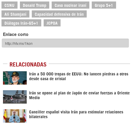
CSNU
Donald Trump
Caso nuclear iraní
Grupo 5+1
Ali Shamjani
Capacidad defensiva de Irán
Diálogos Irán-G5+1
JCPOA
Enlace corto
RELACIONADAS
Irán a 50 000 tropas de EEUU: No lancen piedras a otros
desde casa de cristal
Irán se opone al plan de Japón de enviar fuerzas a Oriente
Medio
Canciller español visita Irán para estimular relaciones
bilaterales