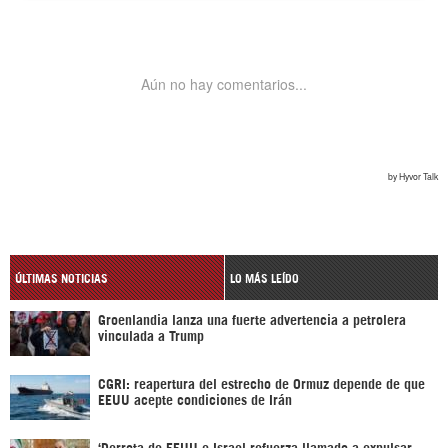
ÚLTIMAS NOTICIAS
LO MÁS LEÍDO
Groenlandia lanza una fuerte advertencia a petrolera
vinculada a Trump
CGRI: reapertura del estrecho de Ormuz depende de que
EEUU acepte condiciones de Irán
‘Derrota de EEUU e Israel refuerza llamado a expulsar