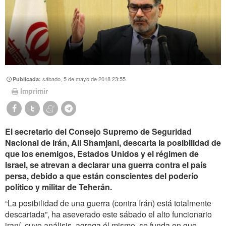
sábado, 5 de mayo de 2018 23:55
Publicada:
Imprimir
El secretario del Consejo Supremo de Seguridad
Nacional de Irán, Ali Shamjani, descarta la posibilidad de
que los enemigos, Estados Unidos y el régimen de
Israel, se atrevan a declarar una guerra contra el país
persa, debido a que están conscientes del poderío
político y militar de Teherán.
“La posibilidad de una guerra (contra Irán) está totalmente
descartada”, ha aseverado este sábado el alto funcionario
iraní, cuyo análisis, agrega él mismo, se funda en que