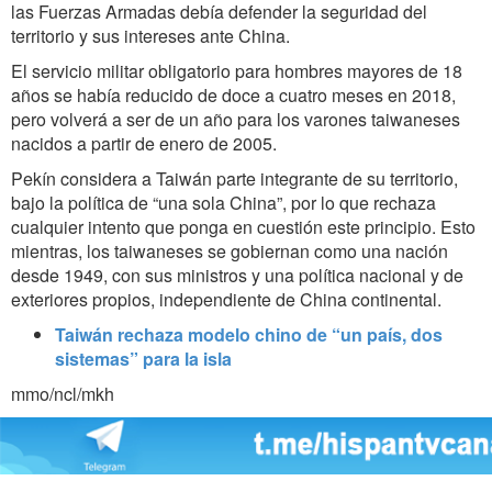
las Fuerzas Armadas debía defender la seguridad del
territorio y sus intereses ante China.
El servicio militar obligatorio para hombres mayores de 18
años se había reducido de doce a cuatro meses en 2018,
pero volverá a ser de un año para los varones taiwaneses
nacidos a partir de enero de 2005.
Pekín considera a Taiwán parte integrante de su territorio,
bajo la política de “una sola China”, por lo que rechaza
cualquier intento que ponga en cuestión este principio. Esto
mientras, los taiwaneses se gobiernan como una nación
desde 1949, con sus ministros y una política nacional y de
exteriores propios, independiente de China continental.
Taiwán rechaza modelo chino de “un país, dos
sistemas” para la isla
mmo/ncl/mkh