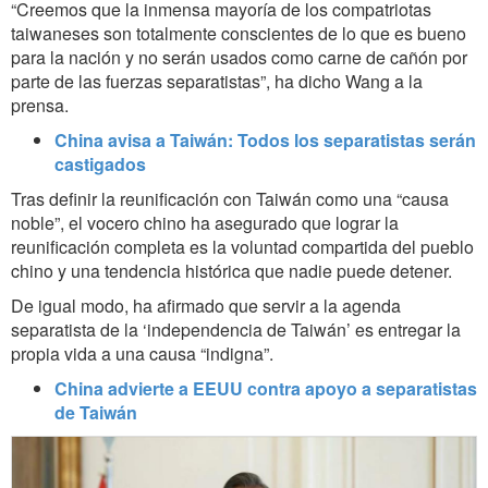
“Creemos que la inmensa mayoría de los compatriotas
taiwaneses son totalmente conscientes de lo que es bueno
para la nación y no serán usados como carne de cañón por
parte de las fuerzas separatistas”, ha dicho Wang a la
prensa.
China avisa a Taiwán: Todos los separatistas serán
castigados
Tras definir la reunificación con Taiwán como una “causa
noble”, el vocero chino ha asegurado que lograr la
reunificación completa es la voluntad compartida del pueblo
chino y una tendencia histórica que nadie puede detener.
De igual modo, ha afirmado que servir a la agenda
separatista de la ‘independencia de Taiwán’ es entregar la
propia vida a una causa “indigna”.
China advierte a EEUU contra apoyo a separatistas
de Taiwán