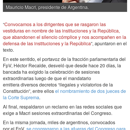
Mauricio Macri, presidente de Argentina.
“
Convocamos a los dirigentes que se rasgaron las
vestiduras en nombre de las instituciones y la República,
que abandonen el silencio cómplice y nos acompañen en la
defensa de las instituciones y la República
”, apuntaron en el
texto.
En este sentido, el portavoz de la fracción parlamentaria del
FpV, Héctor Recalde, desveló que desde hace 20 días, la
bancada ha exigido la celebración de sesiones
extraordinarias luego de que el mandatario
emitiera diversos decretos “ilegales y violatorios de la
Constitución”, entre ellos
el nombramiento de dos jueces de
la Corte Suprema
.
Al final, respaldaron un reclamo en las redes sociales que
exige a Macri sesiones extraordinarias del Congreso.
En la misma jornada, miles de argentinos, convocados
por el FpV,
se congregaron a las afueras del Congreso para