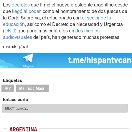
Los
decretos
que firmó el nuevo presidente argentino desde
que
llegó al poder
, como el nombramiento de dos jueces de
la Corte Suprema, el relacionado con
el sector de la
educación
, así como el Decreto de Necesidad y Urgencia
(
DNU
) que pone más controles en
dos medios
audiovisuales
del país, han generado muchas protestas.
msm/ktg/nal
Etiquetas
FPV
Mauricio Macri
Enlace corto
ARGENTINA