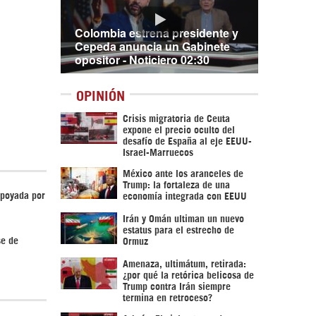
Colombia estrena presidente y
Cepeda anuncia un Gabinete
opositor - Noticiero 02:30
OPINIÓN
Crisis migratoria de Ceuta
expone el precio oculto del
desafío de España al eje EEUU-
Israel-Marruecos
México ante los aranceles de
Trump: la fortaleza de una
apoyada por
economía integrada con EEUU
Irán y Omán ultiman un nuevo
estatus para el estrecho de
se de
Ormuz
Amenaza, ultimátum, retirada:
¿por qué la retórica belicosa de
Trump contra Irán siempre
termina en retroceso?