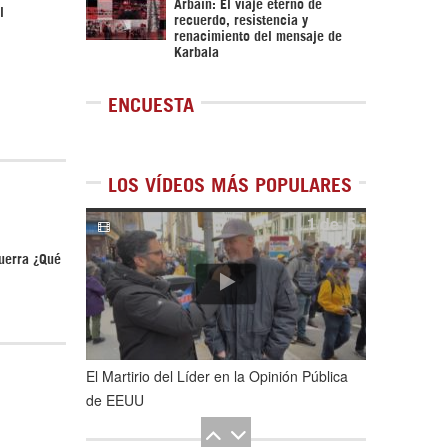
Arbaín: El viaje eterno de
l
recuerdo, resistencia y
renacimiento del mensaje de
Karbala
ENCUESTA
LOS VÍDEOS MÁS POPULARES
1
de
5
guerra ¿Qué
El Martirio del Líder en la Opinión Pública
de EEUU