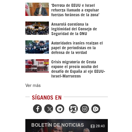
‘Derrota de EEUU e Israel
refuerza llamado a expulsar
fuerzas foráneas de la zona’
Ansarolá cuestiona la
legitimidad del Consejo de
Seguridad de la ONU
Autoridades iraníes realzan el
papel de periodistas en la
defensa de la verdad
Crisis migratoria de Ceuta
expone el precio oculto del
desafío de España al eje EEUU-
Israel-Marruecos
Ver más
SÍGANOS EN



BOLETÍN DE NOTICIAS
28:40