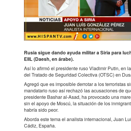
Rusia sigue dando ayuda militar a Siria para luc
EIIL (Daesh, en árabe).
Así lo afirmó el presidente ruso Vladimir Putin, en 
del Tratado de Seguridad Colectiva (OTSC) en Dusa
Agregó que es imposible derrotar a los terroristas 
mandatario ruso así rechazó las acusaciones de qu
presidente Bashar al-Asad, ha provocado una marea
sin el apoyo de Moscú, la situación de los inmigran
habría sido peor.
Aborda este tema el analista internacional, Juan L
Cádiz, España.