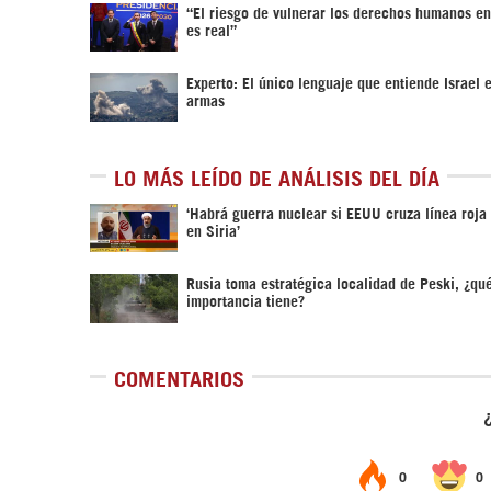
“El riesgo de vulnerar los derechos humanos e
es real”
Experto: El único lenguaje que entiende Israel e
armas
LO MÁS LEÍDO DE ANÁLISIS DEL DÍA
‎‘Habrá guerra nuclear si EEUU cruza línea roja
en Siria’‎
Rusia toma estratégica localidad de Peski, ¿qu
importancia tiene?
COMENTARIOS