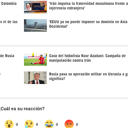
n Colombia
‘Irán impulsa la fraternidad musulmana frente a
injerencia extranjera’
s el de las
‘EEUU ya no puede imponer su dominio en Asia
Occidental’
 de Rusia
Caso del futbolista Nasr Azadani: Campaña de
manipulación contra Irán
é
Rusia pasa su operación militar en Ucrania a 
significa?