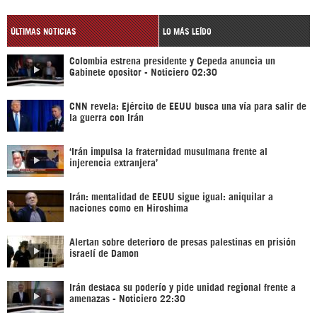
ÚLTIMAS NOTICIAS
LO MÁS LEÍDO
Colombia estrena presidente y Cepeda anuncia un
Gabinete opositor - Noticiero 02:30
CNN revela: Ejército de EEUU busca una vía para salir de
la guerra con Irán
‘Irán impulsa la fraternidad musulmana frente al
injerencia extranjera’
Irán: mentalidad de EEUU sigue igual: aniquilar a
naciones como en Hiroshima
Alertan sobre deterioro de presas palestinas en prisión
israelí de Damon
Irán destaca su poderío y pide unidad regional frente a
amenazas - Noticiero 22:30