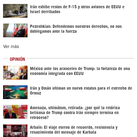
Irán exhibe restos de F-15 y otros aviones de EEUU e
Israel derribados
Pezeshkian: Defendemos nuestros derechos, no nos
doblegamos ante la fuerza
Ver más
OPINIÓN
México ante los aranceles de Trump: la fortaleza de una
economía integrada con EEUU
Irán y Omán ultiman un nuevo estatus para el estrecho de
Ormuz
Amenaza, ultimátum, retirada: ¿por qué la retórica
belicosa de Trump contra Irán siempre termina en
retroceso?
Arbaín: El viaje eterno de recuerdo, resistencia y
renacimiento del mensaje de Karbala