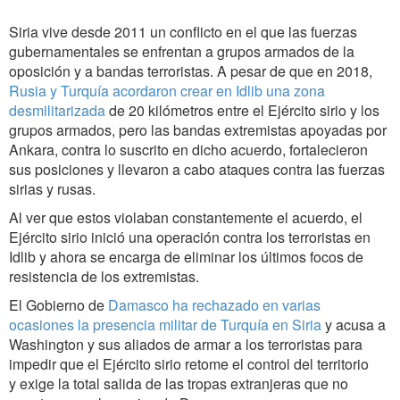
Siria vive desde 2011 un conflicto en el que las fuerzas
gubernamentales se enfrentan a grupos armados de la
oposición y a bandas terroristas. A pesar de que en 2018,
Rusia y Turquía acordaron crear en Idlib una zona
desmilitarizada
de 20 kilómetros entre el Ejército sirio y los
grupos armados, pero las bandas extremistas apoyadas por
Ankara, contra lo suscrito en dicho acuerdo, fortalecieron
sus posiciones y llevaron a cabo ataques contra las fuerzas
sirias y rusas.
Al ver que estos violaban constantemente el acuerdo, el
Ejército sirio inició una operación contra los terroristas en
Idlib y ahora se encarga de eliminar los últimos focos de
resistencia de los extremistas.
El Gobierno de
Damasco ha rechazado en varias
ocasiones la presencia militar de Turquía en Siria
y acusa a
Washington y sus aliados de armar a los terroristas para
impedir que el Ejército sirio retome el control del territorio
y exige la total salida de las tropas extranjeras que no