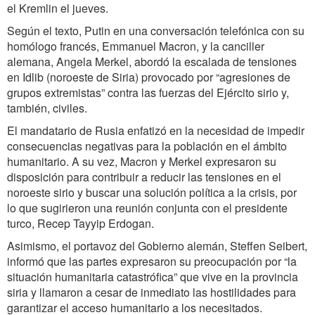
el Kremlin el jueves.
Según el texto, Putin en una conversación telefónica con su
homólogo francés, Emmanuel Macron, y la canciller
alemana, Angela Merkel, abordó la escalada de tensiones
en Idlib (noroeste de Siria) provocado por “agresiones de
grupos extremistas” contra las fuerzas del Ejército sirio y,
también, civiles.
El mandatario de Rusia enfatizó en la necesidad de impedir
consecuencias negativas para la población en el ámbito
humanitario. A su vez, Macron y Merkel expresaron su
disposición para contribuir a reducir las tensiones en el
noroeste sirio y buscar una solución política a la crisis, por
lo que sugirieron una reunión conjunta con el presidente
turco, Recep Tayyip Erdogan.
Asimismo, el portavoz del Gobierno alemán, Steffen Seibert,
informó que las partes expresaron su preocupación por “la
situación humanitaria catastrófica” que vive en la provincia
siria y llamaron a cesar de inmediato las hostilidades para
garantizar el acceso humanitario a los necesitados.