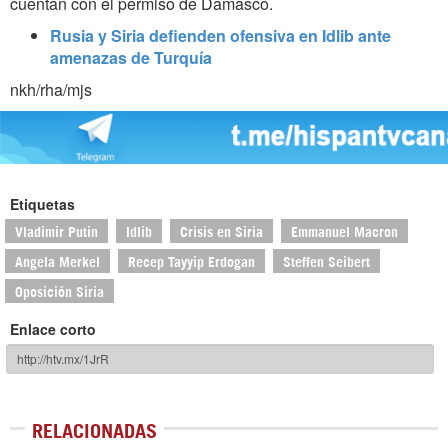
cuentan con el permiso de Damasco.
Rusia y Siria defienden ofensiva en Idlib ante
amenazas de Turquía
nkh/rha/mjs
Etiquetas
Vladimir Putin
Idlib
Crisis en Siria
Emmanuel Macron
Angela Merkel
Recep Tayyip Erdogan
Steffen Seibert
Oposición Siria
Enlace corto
RELACIONADAS