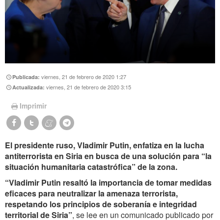
viernes, 21 de febrero de 2020 1:27
Publicada:
viernes, 21 de febrero de 2020 3:15
Actualizada:
Imprimir
El presidente ruso, Vladimir Putin, enfatiza en la lucha
antiterrorista en Siria en busca de una solución para “la
situación humanitaria catastrófica” de la zona.
“Vladimir Putin resaltó la importancia de tomar medidas
eficaces para neutralizar la amenaza terrorista,
respetando los principios de soberanía e integridad
territorial de Siria”
, se lee en un comunicado publicado por