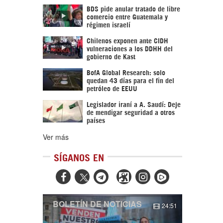
BDS pide anular tratado de libre
comercio entre Guatemala y
régimen israelí
Chilenos exponen ante CIDH
vulneraciones a los DDHH del
gobierno de Kast
BofA Global Research: solo
quedan 43 días para el fin del
petróleo de EEUU
Legislador iraní a A. Saudí: Deje
de mendigar seguridad a otros
países
Ver más
SÍGANOS EN



BOLETÍN DE NOTICIAS
24:51