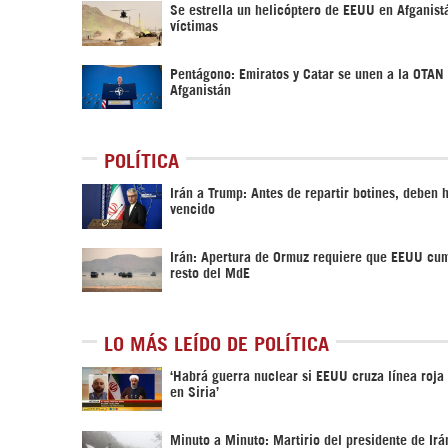
Se estrella un helicóptero de EEUU en Afganist
víctimas
Pentágono: Emiratos y Catar se unen a la OTAN
Afganistán
POLÍTICA
Irán a Trump: Antes de repartir botines, deben 
vencido
Irán: Apertura de Ormuz requiere que EEUU cum
resto del MdE
LO MÁS LEÍDO DE POLÍTICA
‎‘Habrá guerra nuclear si EEUU cruza línea roja
en Siria’‎
Minuto a Minuto: Martirio del presidente de Irá