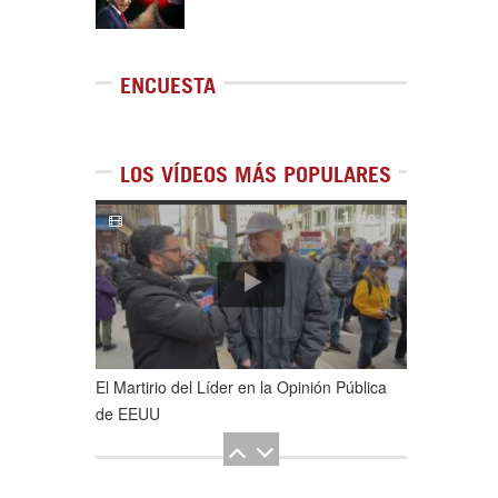
ENCUESTA
LOS VÍDEOS MÁS POPULARES
1
de
5
El Martirio del Líder en la Opinión Pública
de EEUU