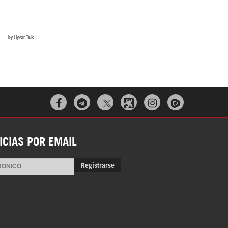



ICIAS POR EMAIL
Registrarse