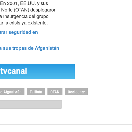
 En 2001, EE.UU. y sus
co Norte (OTAN) desplegaron
la insurgencia del grupo
 la crisis ya existente.
urar seguridad en
 a sus tropas de Afganistán
de Afganistán
Talibán
OTAN
Occidente