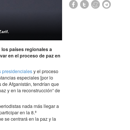
arif.
 los países regionales a
ar en el proceso de paz en
 presidenciales
y el proceso
ancias especiales [por lo
s de Afganistán, tendrían que
az y en la reconstrucción” de
periodistas nada más llegar a
rticipar en la 8.ª
 se centrará en la paz y la