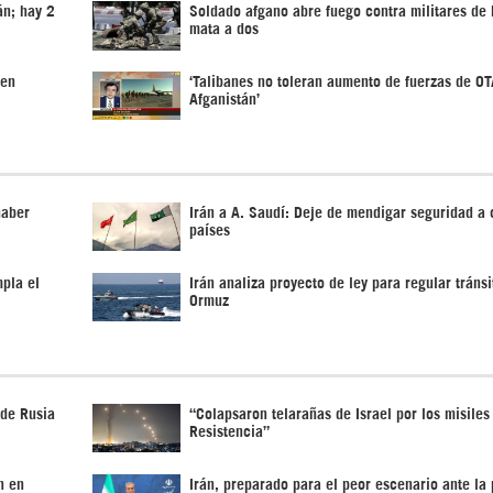
án; hay 2
Soldado afgano abre fuego contra militares de
mata a dos
 en
‘Talibanes no toleran aumento de fuerzas de O
Afganistán’
haber
Irán a A. Saudí: Deje de mendigar seguridad a 
países
pla el
Irán analiza proyecto de ley para regular tránsi
Ormuz
 de Rusia
“Colapsaron telarañas de Israel por los misiles
Resistencia”
n en
Irán, preparado para el peor escenario ante la 