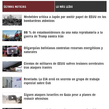
ÚLTIMAS NOTICIAS
LO MÁS LEÍDO
Medvédev critica a Japón por omitir papel de EEUU en los
bombardeos atómicos
88 % de estadounidenses da una nota reprobatoria a la
guerra de Trump contra Irán
Oligarquías bolivianas controlan recursos energéticos y
naturales
Cientos de militares de EEUU sufren lesiones cerebrales
tras ataques iraníes
Revelado: La CIA creó en secreto un grupo de trabajo
especial sobre Cub
Siguen ataques israelíes en Gaza pese a planes de
reducir ofensivas