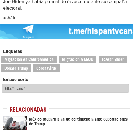
Joe Biden ya había prometido revocar durante su campaña
electoral.
xsh/ftn
Etiquetas
Migración en Centroamérica
Migración a EEUU
Joseph Biden
Donald Trump
Coronavirus
Enlace corto
RELACIONADAS
México prepara plan de contingencia ante deportaciones
de Trump