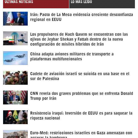
ÚLTIMAS NOTICIAS
LO MÁS LEÍDO
Irán: Pacto de La Meca evidencia creciente desconfianza
regional en EEUU
Los propulsores de Hach Qasem se encuentran con las
ojivas de Jeybar Shekan y Fattah dentro de la nueva
configuración de misiles híbridos de Irán
China adapta aviones militares de transporte a
plataformas multifuncionales
Cadete de aviación israelí se suicida en una base en el
sur de Palestina
CNN revela dos graves problemas que se enfrenta Donald
Trump por Irán
Resistencia iraquí: Inversión de EEUU es para saquear la
riqueza nacional
Euro-Med: restricciones israelíes en Gaza amenazan con
agravar la hambruna