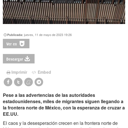
jueves, 11 de mayo de 2023 19:26
Publicada:
Ver en
Descargar
Imprimir
Embed
Pese a las advertencias de las autoridades
estadounidenses, miles de migrantes siguen llegando a
la frontera norte de México, con la esperanza de cruzar a
EE.UU.
El caos y la desesperación crecen en la frontera norte de