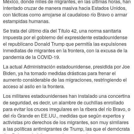
México, donde miles de migrantes, en las últimas horas, han
intentado cruzar de manera masiva hacia Estados Unidos,
con tácticas como arrojarse al caudaloso río Bravo o armar
estampidas humanas.
Se trata del último día del Título 42, una norma sanitaria
impuesta por el gobierno del expresidente estadounidense
el republicano Donald Trump que permitía las expulsiones
inmediatas de migrantes en la frontera, con la excusa de la
pandemia de la COVID-19.
La actual Administración estadounidense, presidida por Joe
Biden, ya ha tomado medidas drásticas para frenar el
aumento considerable de las migraciones, restringiendo el
acceso al asilo en la frontera.
Los militares estadounidenses han instalado una concertina
de seguridad, es decir, un alambre de cuchillas enrollado
para evitar los cruces irregulares en la ribera del río Bravo, o
del río Grande en EE.UU., medidas que según expertos y
activistas pro derechos de los migrantes, son muy similares
a las políticas antimigrantes de Trump, las que el demócrata