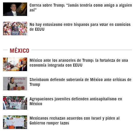
Correa sobre Trump: “Jamás tendría como amigo a alguien
así”
No hay entusiasmo entre hispanos para votar en comicios
de EEUU
MÉXICO
México ante los aranceles de Trump: la fortaleza de una
economía integrada con EEUU
Sheinbaum defiende soberanía de México ante críticas de
Trump
Agrupaciones juveniles defienden anticapitalismo en
México
Mexicanos rechazan acuerdos con Israel y piden al
Gobierno romper lazos