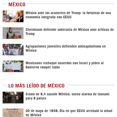
MÉXICO
México ante los aranceles de Trump: la fortaleza de una
economía integrada con EEUU
Sheinbaum defiende soberanía de México ante críticas de
Trump
Agrupaciones juveniles defienden anticapitalismo en
México
Mexicanos rechazan acuerdos con Israel y piden al
Gobierno romper lazos
LO MÁS LEÍDO DE MÉXICO
Sismo de 8,4 sacude México: suena alarma de tsunami
para 8 países
30 de mayo de 1848: Día en que EEUU arrebató la mitad
de México