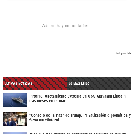
ÚLTIMAS NOTICIAS
LO MÁS LEÍDO
Informe: Agotamiento extremo en USS Abraham Lincoln
tras meses en el mar
“Consejo de la Paz” de Trump: Privatización diplomática y
farsa multilateral
¿Por qué Irán insiste en controlar el estrecho de Ormuz?