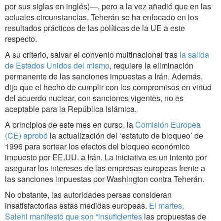
por sus siglas en inglés)—, pero a la vez añadió que en las
actuales circunstancias, Teherán se ha enfocado en los
resultados prácticos de las políticas de la UE a este
respecto.
A su criterio, salvar el convenio multinacional tras
la salida
de Estados Unidos del mismo
, requiere la eliminación
permanente de las sanciones impuestas a Irán. Además,
dijo que el hecho de cumplir con los compromisos en virtud
del acuerdo nuclear, con sanciones vigentes, no es
aceptable para la República Islámica.
A principios de este mes en curso, la
Comisión Europea
(CE) aprobó
la actualización del ‘estatuto de bloqueo’ de
1996 para sortear los efectos del bloqueo económico
impuesto por EE.UU. a Irán. La iniciativa es un intento por
asegurar los intereses de las empresas europeas frente a
las sanciones impuestas por Washington contra Teherán.
No obstante, las autoridades persas consideran
insatisfactorias estas medidas europeas.
El martes,
Salehi manifestó que son “insuficientes
las propuestas de