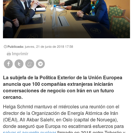
jueves, 21 de junio de 2018 17:58
Publicada:
Imprimir
La subjefa de la Política Exterior de la Unión Europea
anuncia que 100 compañías extranjeras iniciarán
conversaciones de negocio con Irán en un futuro
cercano.
Helga Schmid mantuvo el miércoles una reunión con el
director de la Organización de Energía Atómica de Irán
(OEAI), Ali Akbar Salehi, en Oslo (capital de Noruega),
donde aseguró que Europa no escatimará esfuerzos para
salvar el acuerdo nuclear
firmado en 2015 entre Teherán y