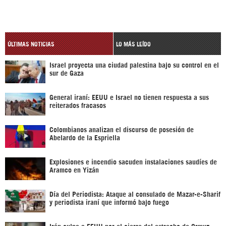
ÚLTIMAS NOTICIAS
LO MÁS LEÍDO
Israel proyecta una ciudad palestina bajo su control en el
sur de Gaza
General iraní: EEUU e Israel no tienen respuesta a sus
reiterados fracasos
Colombianos analizan el discurso de posesión de
Abelardo de la Espriella
Explosiones e incendio sacuden instalaciones saudíes de
Aramco en Yizán
Día del Periodista: Ataque al consulado de Mazar-e-Sharif
y periodista iraní que informó bajo fuego
Irán culpa a EEUU por el cierre del estrecho de Ormuz-