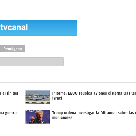
Pentágono
 el fin del
Informe: EEUU reubica aviones cisterna tras te
Israel
na guerra
Trump ordena investigar la filtración sobre las
municiones