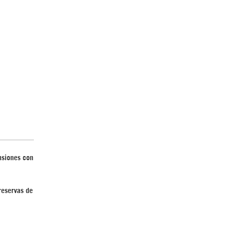
nsiones con
 reservas de