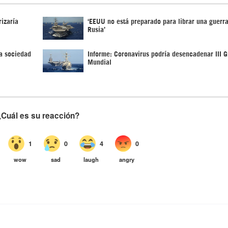
izaría
‘EEUU no está preparado para librar una guerra
Rusia’
a sociedad
Informe: Coronavirus podría desencadenar III G
Mundial