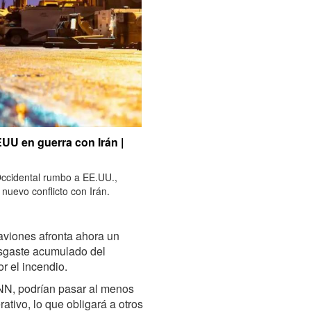
UU en guerra con Irán |
ccidental rumbo a EE.UU.,
nuevo conflicto con Irán.
taviones afronta ahora un
sgaste acumulado del
r el incendio.
NN, podrían pasar al menos
tivo, lo que obligará a otros