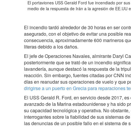
El portaviones USS Gerald Ford fue incendiado por sus 
medio de la respuesta de Irán a la agresión de EE.UU e 
El incendio tardó alrededor de 30 horas en ser cont
asegurado, con el objetivo de evitar una posible re
consecuencia, aproximadamente 600 marineros que
literas debido a los daños.
El jefe de Operaciones Navales, almirante Daryl Ca
posteriormente que se trató de un incendio significa
lavandería, aunque destacó la respuesta de la tripu
reacción. Sin embargo, fuentes citadas por CNN in
días en reanudar sus operaciones de vuelo y que p
dirigirse a un puerto en Grecia para reparaciones t
El USS Gerald R. Ford, en servicio desde 2017, es 
avanzado de la Marina estadounidense y ha sido p
su capacidad tecnológica y operativa. No obstante, 
interrogantes sobre la fiabilidad de sus sistemas d
las denuncias de un posible fallo en el sistema de 