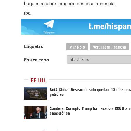
buques a cubrir temporalmente su ausencia.
rba
Etiquetas
Mar Rojo
Verdadera Promesa
Enlace corto
EE.UU.
BofA Global Research: solo quedan 43 días para
petróleo
Sanders: Corrupto Trump ha llevado a EEUU a u
catastrófica