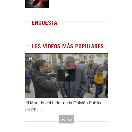
ENCUESTA
LOS VÍDEOS MÁS POPULARES
1
de
5
El Martirio del Líder en la Opinión Pública
de EEUU