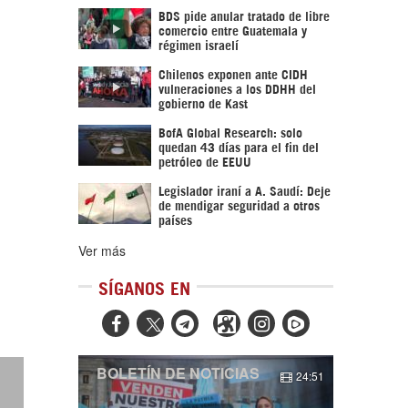
BDS pide anular tratado de libre
comercio entre Guatemala y
régimen israelí
Chilenos exponen ante CIDH
vulneraciones a los DDHH del
gobierno de Kast
BofA Global Research: solo
quedan 43 días para el fin del
petróleo de EEUU
Legislador iraní a A. Saudí: Deje
de mendigar seguridad a otros
países
Ver más
SÍGANOS EN



BOLETÍN DE NOTICIAS
24:51