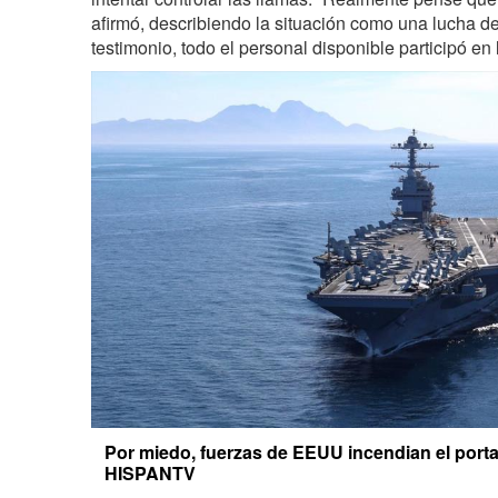
afirmó, describiendo la situación como una lucha d
testimonio, todo el personal disponible participó en 
Por miedo, fuerzas de EEUU incendian el porta
HISPANTV