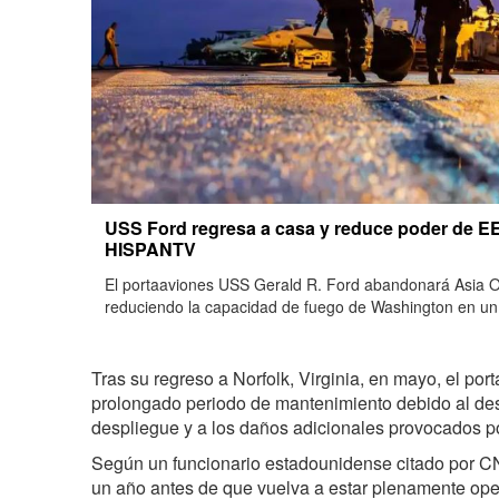
USS Ford regresa a casa y reduce poder de EE
HISPANTV
El portaaviones USS Gerald R. Ford abandonará Asia O
reduciendo la capacidad de fuego de Washington en un 
Tras su regreso a Norfolk, Virginia, en mayo, el por
prolongado periodo de mantenimiento debido al de
despliegue y a los daños adicionales provocados po
Según un funcionario estadounidense citado por C
un año antes de que vuelva a estar plenamente opera