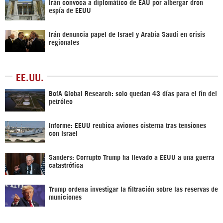
Irán convoca a diplomático de EAU por albergar dron
espía de EEUU
Irán denuncia papel de Israel y Arabia Saudí en crisis
regionales
EE.UU.
BofA Global Research: solo quedan 43 días para el fin del
petróleo
Informe: EEUU reubica aviones cisterna tras tensiones
con Israel
Sanders: Corrupto Trump ha llevado a EEUU a una guerra
catastrófica
Trump ordena investigar la filtración sobre las reservas de
municiones