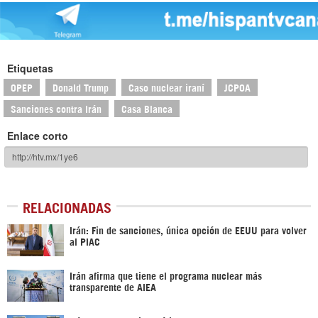
Etiquetas
OPEP
Donald Trump
Caso nuclear iraní
JCPOA
Sanciones contra Irán
Casa Blanca
Enlace corto
RELACIONADAS
Irán: Fin de sanciones, única opción de EEUU para volver
al PIAC
Irán afirma que tiene el programa nuclear más
transparente de AIEA