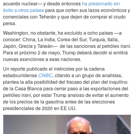
acuerdo nuclear— y desde entonces
ha presionado sin
éxito a otros países
para que corten sus lazos económicos y
comerciales con Teherán y que dejen de comprar el crudo
persa.
Washington, no obstante, ha excluido a ocho países —a
conocer: China, La India, Corea del Sur, Turquía, Italia,
Japón, Grecia y Taiwán— de las sanciones al petróleo iraní.
Para el próximo 2 de mayo, Trump deberá decidir si emitirá
nuevas exenciones a esas naciones.
Un reporte publicado el miércoles por la cadena
estadounidense
CNBC
, citando a un grupo de analistas,
plantea la alta posibilidad del fracaso del plan del inquilino
de la Casa Blanca para cerrar paso a las exportaciones del
petróleo iraní, por estar Trump ansioso de evitar el aumento
de los precios de la gasolina antes de las elecciones
presidenciales de 2020 en EE.UU.