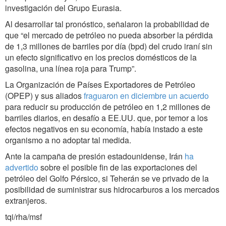
investigación del Grupo Eurasia.
Al desarrollar tal pronóstico, señalaron la probabilidad de
que “el mercado de petróleo no pueda absorber la pérdida
de 1,3 millones de barriles por día (bpd) del crudo iraní sin
un efecto significativo en los precios domésticos de la
gasolina, una línea roja para Trump”.
La Organización de Países Exportadores de Petróleo
(OPEP) y sus aliados
fraguaron en diciembre un acuerdo
para reducir su producción de petróleo en 1,2 millones de
barriles diarios, en desafío a EE.UU. que, por temor a los
efectos negativos en su economía, había instado a este
organismo a no adoptar tal medida.
Ante la campaña de presión estadounidense, Irán
ha
advertido
sobre el posible fin de las exportaciones del
petróleo del Golfo Pérsico, si Teherán se ve privado de la
posibilidad de suministrar sus hidrocarburos a los mercados
extranjeros.
tqi/rha/msf