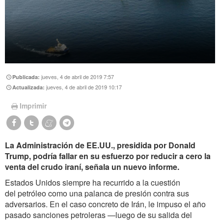
jueves, 4 de abril de 2019 7:57
Publicada:
jueves, 4 de abril de 2019 10:17
Actualizada:
Imprimir
La Administración de EE.UU., presidida por Donald
Trump, podría fallar en su esfuerzo por reducir a cero la
venta del crudo iraní, señala un nuevo informe.
Estados Unidos siempre ha recurrido a la cuestión
del petróleo como una palanca de presión contra sus
adversarios. En el caso concreto de Irán, le impuso el año
pasado sanciones petroleras —luego de su salida del