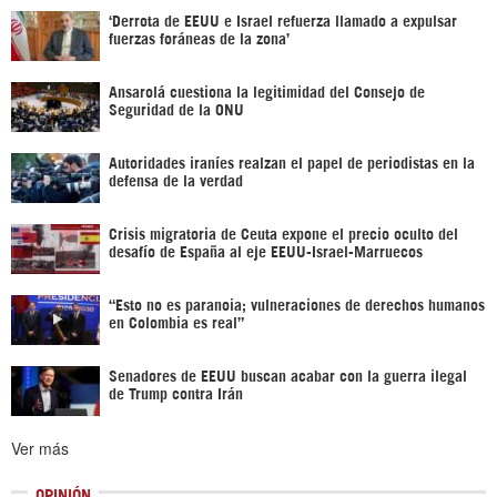
‘Derrota de EEUU e Israel refuerza llamado a expulsar
fuerzas foráneas de la zona’
Ansarolá cuestiona la legitimidad del Consejo de
Seguridad de la ONU
Autoridades iraníes realzan el papel de periodistas en la
defensa de la verdad
Crisis migratoria de Ceuta expone el precio oculto del
desafío de España al eje EEUU-Israel-Marruecos
“Esto no es paranoia; vulneraciones de derechos humanos
en Colombia es real”
Senadores de EEUU buscan acabar con la guerra ilegal
de Trump contra Irán
Ver más
OPINIÓN