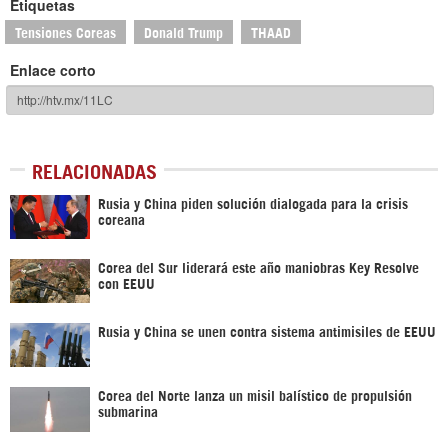
Etiquetas
Tensiones Coreas
Donald Trump
THAAD
Enlace corto
RELACIONADAS
Rusia y China piden solución dialogada para la crisis
coreana
Corea del Sur liderará este año maniobras Key Resolve
con EEUU
Rusia y China se unen contra sistema antimisiles de EEUU
Corea del Norte lanza un misil balístico de propulsión
submarina