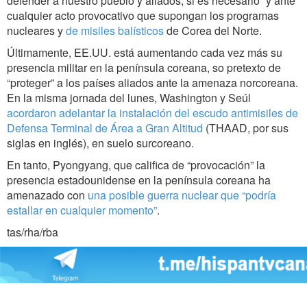
defender a nuestro pueblo y aliados, si es necesario” y ante
cualquier acto provocativo que supongan los programas
nucleares y
de misiles balísticos
de Corea del Norte.
Últimamente, EE.UU. está aumentando cada vez más su
presencia militar en la península coreana, so pretexto de
“proteger” a los países aliados ante la amenaza norcoreana.
En la misma jornada del lunes, Washington y Seúl
acordaron adelantar la instalación del escudo antimisiles de
Defensa Terminal de Área a Gran Altitud
(THAAD, por sus
siglas en inglés), en suelo surcoreano.
En tanto, Pyongyang, que califica de “provocación” la
presencia estadounidense en la península coreana ha
amenazado con
una posible guerra nuclear que “podría
estallar en cualquier momento”
.
tas/rha/rba