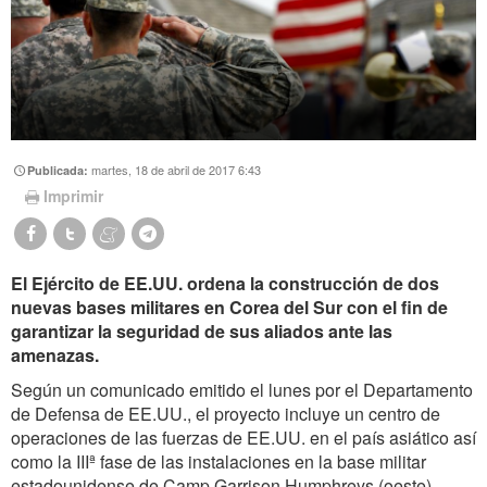
martes, 18 de abril de 2017 6:43
Publicada:
Imprimir
El Ejército de EE.UU. ordena la construcción de dos
nuevas bases militares en Corea del Sur con el fin de
garantizar la seguridad de sus aliados ante las
amenazas.
Según un comunicado emitido el lunes por el Departamento
de Defensa de EE.UU., el proyecto incluye un centro de
operaciones de las fuerzas de EE.UU. en el país asiático así
como la IIIª fase de las instalaciones en la base militar
estadounidense de Camp Garrison Humphreys (oeste).