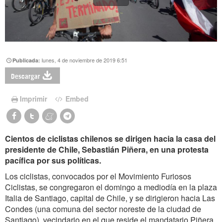
lunes, 4 de noviembre de 2019 6:51
Publicada:
Descargar
Imprimir
Embed
Cientos de ciclistas chilenos se dirigen hacia la casa del
presidente de Chile, Sebastián Piñera, en una protesta
pacífica por sus políticas.
Los ciclistas, convocados por el Movimiento Furiosos
Ciclistas, se congregaron el domingo a mediodía en la plaza
Italia de Santiago, capital de Chile, y se dirigieron hacia Las
Condes (una comuna del sector noreste de la ciudad de
Santiago), vecindario en el que reside el mandatario Piñera.