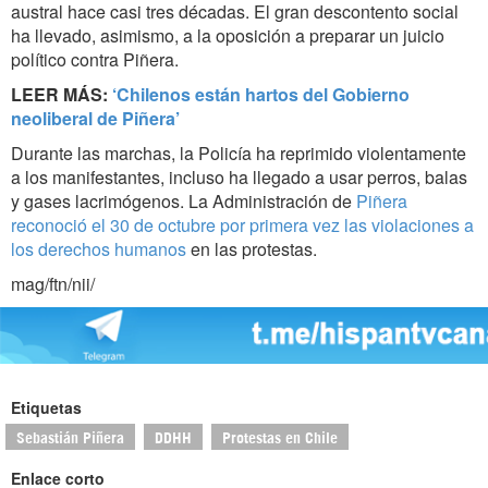
austral hace casi tres décadas. El gran descontento social
ha llevado, asimismo, a la oposición a preparar un juicio
político contra Piñera.
LEER MÁS:
‘Chilenos están hartos del Gobierno
neoliberal de Piñera’
Durante las marchas, la Policía ha reprimido violentamente
a los manifestantes, incluso ha llegado a usar perros, balas
y gases lacrimógenos. La Administración de
Piñera
reconoció el 30 de octubre por primera vez las violaciones a
los derechos humanos
en las protestas.
mag/ftn/nii/
Etiquetas
Sebastián Piñera
DDHH
Protestas en Chile
Enlace corto