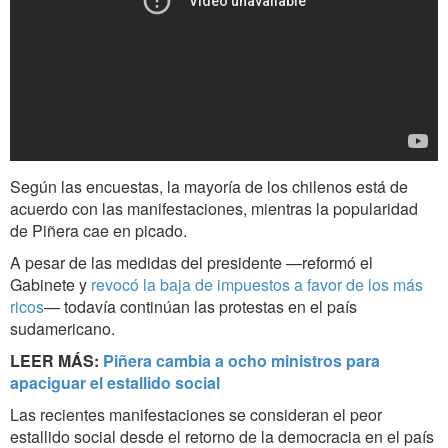
Según las encuestas, la mayoría de los chilenos está de
acuerdo con las manifestaciones, mientras la popularidad
de Piñera cae en picado.
A pesar de las medidas del presidente —reformó el
Gabinete y
revocó la baja de impuestos a favor de los más
ricos
— todavía continúan las protestas en el país
sudamericano.
LEER MÁS:
Piñera cambia a ocho ministros para
apaciguar el estallido social
Las recientes manifestaciones se consideran el peor
estallido social desde el retorno de la democracia en el país