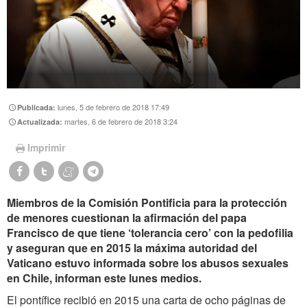
lunes, 5 de febrero de 2018 17:49
Publicada:
martes, 6 de febrero de 2018 3:24
Actualizada:
Imprimir
Miembros de la Comisión Pontificia para la protección
de menores cuestionan la afirmación del papa
Francisco de que tiene ‘tolerancia cero’ con la pedofilia
y aseguran que en 2015 la máxima autoridad del
Vaticano estuvo informada sobre los abusos sexuales
en Chile, informan este lunes medios.
El pontífice recibió en 2015 una carta de ocho páginas de