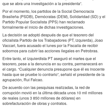
que se abra una investigación a la presidenta”.
Por el momento, los partidos de la Social Democracia
Brasileña (PSDB), Demócratas (DEM), Solidaridad (SD) y el
Partido Popular Socialista (PPS) han reclamado
formalmente el inicio de dichas investigaciones.
La decisión se adoptó después de que el tesorero del
oficialista Partido de los Trabajadores (PT, izquierda), Joao
Vaccari, fuera acusado el lunes por la Fiscalía de recibir
sobornos para cubrir las acciones ilegales en Petrobras.
Entre tanto, el izquierdista PT aseguró el martes que el
tesorero, pese a la denuncia en su contra, permanecerá en
el cargo. “Cualquier denuncia presupone que él es inocente
hasta que se pruebe lo contrario”, señaló el presidente de la
agrupación, Rui Falcao.
De acuerdo con las pesquisas realizadas, la red de
corrupción movió en la última década unos 10 mil millones
de reales (unos 3 850 millones de dólares) en
sobrefacturación de obras y contratos.