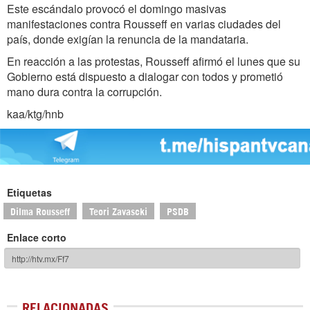
Este escándalo provocó el domingo masivas
manifestaciones contra Rousseff en varias ciudades del
país, donde exigían la renuncia de la mandataria.
En reacción a las protestas, Rousseff afirmó el lunes que su
Gobierno está dispuesto a dialogar con todos y prometió
mano dura contra la corrupción.
kaa/ktg/hnb
Etiquetas
Dilma Rousseff
Teori Zavascki
PSDB
Enlace corto
RELACIONADAS