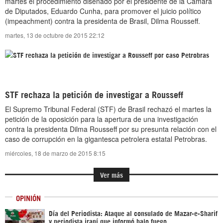
martes el procedimiento diseñado por el presidente de la Cámara
de Diputados, Eduardo Cunha, para promover el juicio político
(impeachment) contra la presidenta de Brasil, Dilma Rousseff.
martes, 13 de octubre de 2015 22:12
STF rechaza la petición de investigar a Rousseff
El Supremo Tribunal Federal (STF) de Brasil rechazó el martes la
petición de la oposición para la apertura de una investigación
contra la presidenta Dilma Rousseff por su presunta relación con el
caso de corrupción en la gigantesca petrolera estatal Petrobras.
miércoles, 18 de marzo de 2015 8:15
Ver más
OPINIÓN
Día del Periodista: Ataque al consulado de Mazar-e-Sharif
y periodista iraní que informó bajo fuego