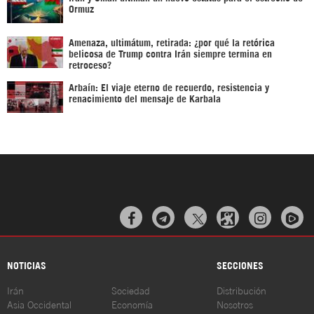
Ormuz
Amenaza, ultimátum, retirada: ¿por qué la retórica
belicosa de Trump contra Irán siempre termina en
retroceso?
Arbaín: El viaje eterno de recuerdo, resistencia y
renacimiento del mensaje de Karbala



NOTICIAS
SECCIONES
Irán
Sociedad
Distribución
Asia Occidental
Economía
Nosotros