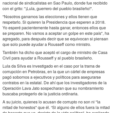
nacional de sindicalistas en Sao Paulo, donde fue recibido
con el grito: "¡Lula, guerrero del pueblo brasileño!".
"Nosotros ganamos las elecciones y ellos tienen que
respetarlo. Si quieren la Presidencia que esperen a 2018.
Yo esperé pacientemente hasta ganar, entonces ellos que
se preparen. No vamos a aceptar un golpe en este país", ha
agregado, para después decir que se equivocan si piensan
que solo puede ayudar a Rousseff como ministro.
También ha dicho que aceptó el cargo de ministro de Casa
Civil para ayudar a Rousseff y al pueblo brasileño.
Lula da Silva es investigado en el caso por la trama de
corrupción en Petrobras, en la que un cártel de empresas
pagó sobornos a ejecutivos y políticos para asegurarse
contratos en la estatal. De ahí que los investigadores de la
Operación Lava Jato sospecharan que su nombramiento
buscaba protegerlo de la justicia ordinaria.
A su juicio, quienes lo acusan de corrupto no son ni "la
mitad de honestos" que él. “Si alguno de ellos fuera la mitad
de honesto que yo, desisto de la vida política", ha explicado.