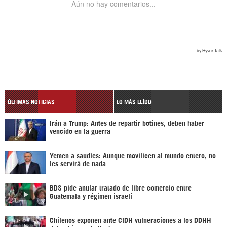
ÚLTIMAS NOTICIAS
LO MÁS LEÍDO
Irán a Trump: Antes de repartir botines, deben haber
vencido en la guerra
Yemen a saudíes: Aunque movilicen al mundo entero, no
les servirá de nada
BDS pide anular tratado de libre comercio entre
Guatemala y régimen israelí
Chilenos exponen ante CIDH vulneraciones a los DDHH