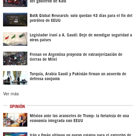
del gobierno de Kast
BofA Global Research: solo quedan 43 días para el fin del
petróleo de EEUU
Legislador iraní a A. Saudí: Deje de mendigar seguridad a
otros países
Frenan en Argentina proyecto de extranjerización de
tierras de Milei
Turquía, Arabia Saudí y Pakistán firman un acuerdo de
defensa conjunto
Ver más
OPINIÓN
México ante los aranceles de Trump: la fortaleza de una
economía integrada con EEUU
Irán y Omán ultiman un nuevo estatus para el estrecho de