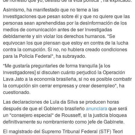
Asimismo, ha manifestado que no teme a las
investigaciones que pesan sobre él y que no quiere que las
personas sean aprehendidas por la desinformación de los
medios de comunicación antes de ser investigadas
debidamente y sin violar los derechos humanos. "Se
equivocan los que piensan que estoy en contra de la lucha
contra la corrupción. Si no, no hubiera creado condiciones
para la Policía Federal", ha subrayado.
"Me gustaría preguntarles de forma tranquila [a los
investigadores] si discuten cuánto perjudicó la Operación
Lava Jato a la economía brasileña, si no es posible combatir
la corrupción sin cerrar empresas y crear desempleo", ha
cuestionado.
Las declaraciones de Lula da Silva se producen horas
después de que el Gobierno brasileño
anunciara
que será
un "consejero especial" de Rousseff, si la justicia bloquea
definitivamente su nombramiento como jefe de Gabinete.
El magistrado del Supremo Tribunal Federal (STF) Teori