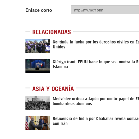
Enlace corto
RELACIONADAS
Continúa la lucha por los derechos civiles en E
Unidos
Clérigo iraní: EEUU hace lo que sea contra la 
Islámica
ASIA Y OCEANÍA
Medvédev critica a Japón por omitir papel de E
bombardeos atómicos
Reticencia de India por Chabahar revela contra
con Irán