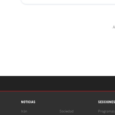
NOTICIAS
SECCIONE
Irán
Sociedad
Programas