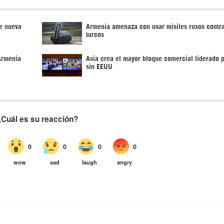
de nueva
Armenia amenaza con usar misiles rusos contr
turcos
Armenia
Asia crea el mayor bloque comercial liderado p
sin EEUU