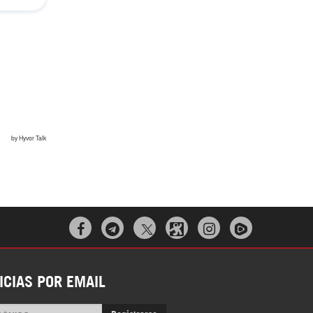



ICIAS POR EMAIL