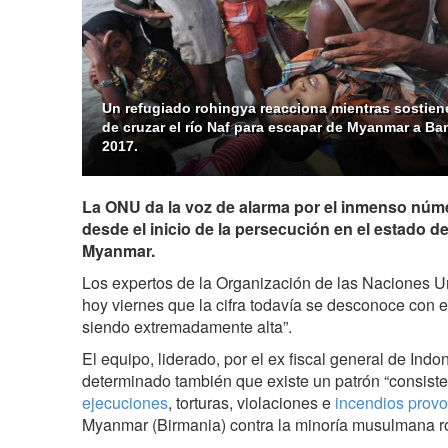
Un refugiado rohingya reacciona mientras sostien
de cruzar el río Naf para escapar de Myanmar a Ba
2017.
La ONU da la voz de alarma por el inmenso núm
desde el inicio de la persecución en el estado d
Myanmar.
Los expertos de la Organización de las Naciones 
hoy viernes que la cifra todavía se desconoce con e
siendo extremadamente alta”.
El equipo, liderado, por el ex fiscal general de In
determinado también que existe un patrón “consiste
ejecuciones
, torturas, violaciones e
incendios provo
Myanmar (Birmania) contra la minoría musulmana r