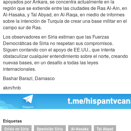
apoyados por Ankara, se concentra actualmente en la
región que se extiende entre las ciudades de Ras Al-Ain, en
Al-Hasaka, y Tal Abyad, en Al-Raqa, en medio de informes
sobre la intención de Turquía de crear una base militar en el
campo sur de Ras.
Los observadores en Siria estiman que las Fuerzas
Democráticas de Siria no respetan sus compromisos.
Siguen contando con el apoyo de EE.UU., que intenta
obstaculizar cualquier entendimiento sobre el norte, creando
nuevas bases, en un desafío a todas las leyes
internacionales.
Bashar Barazi, Damasco
akm/hnb
Etiquetas
Crisis en Siria
Oposición Siria
Al-Hasaka
Tal Abyad