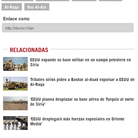
Al-Raqa
Ras Al-Ain
Enlace corto
RELACIONADAS
EEUU expande su base militar en un campo petrolero en
Siria
Tribales sirios piden a Bashar al-Asad expulsar a EEUU de
Al-Raqa
‘EEUU planea desplazar su base aérea de Turquía al norte
de Siria’
‘EEUU desplegará más fuerzas especiales en Oriente
Medio’