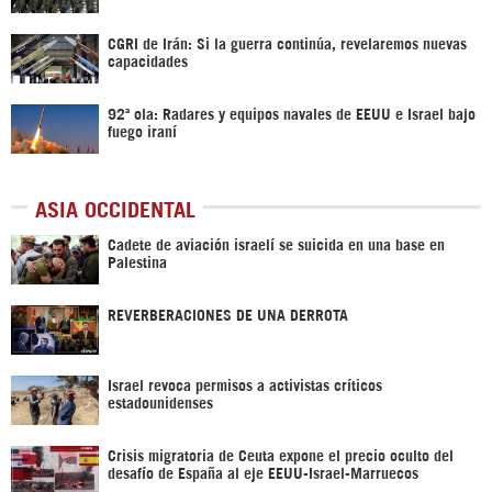
CGRI de Irán: Si la guerra continúa, revelaremos nuevas
capacidades
92ª ola: Radares y equipos navales de EEUU e Israel bajo
fuego iraní
ASIA OCCIDENTAL
Cadete de aviación israelí se suicida en una base en
Palestina
REVERBERACIONES DE UNA DERROTA
Israel revoca permisos a activistas críticos
estadounidenses
Crisis migratoria de Ceuta expone el precio oculto del
desafío de España al eje EEUU-Israel-Marruecos