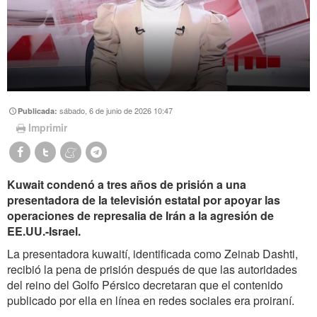
sábado, 6 de junio de 2026 10:47
Publicada:
Imprimir
Kuwait condenó a tres años de prisión a una
presentadora de la televisión estatal por apoyar las
operaciones de represalia de Irán a la agresión de
EE.UU.-Israel.
La presentadora kuwaití, identificada como Zeinab Dashti,
recibió la pena de prisión después de que las autoridades
del reino del Golfo Pérsico decretaran que el contenido
publicado por ella en línea en redes sociales era proiraní.