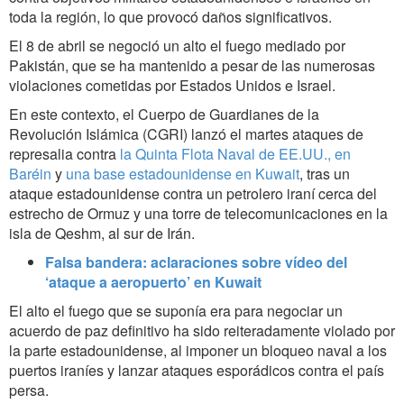
toda la región, lo que provocó daños significativos.
El 8 de abril se negoció un alto el fuego mediado por
Pakistán, que se ha mantenido a pesar de las numerosas
violaciones cometidas por Estados Unidos e Israel.
En este contexto, el Cuerpo de Guardianes de la
Revolución Islámica (CGRI) lanzó el martes ataques de
represalia contra
la Quinta Flota Naval de EE.UU., en
Baréin
y
una base estadounidense en Kuwait
, tras un
ataque estadounidense contra un petrolero iraní cerca del
estrecho de Ormuz y una torre de telecomunicaciones en la
isla de Qeshm, al sur de Irán.
Falsa bandera: aclaraciones sobre vídeo del
‘ataque a aeropuerto’ en Kuwait
El alto el fuego que se suponía era para negociar un
acuerdo de paz definitivo ha sido reiteradamente violado por
la parte estadounidense, al imponer un bloqueo naval a los
puertos iraníes y lanzar ataques esporádicos contra el país
persa.