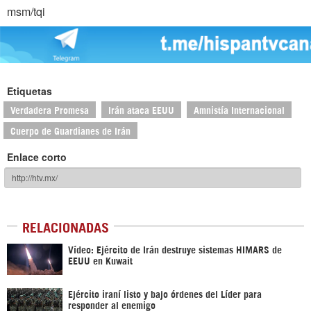
msm/tqi
Etiquetas
Verdadera Promesa
Irán ataca EEUU
Amnistía Internacional
Cuerpo de Guardianes de Irán
Enlace corto
RELACIONADAS
Vídeo: Ejército de Irán destruye sistemas HIMARS de
EEUU en Kuwait
Ejército iraní listo y bajo órdenes del Líder para
responder al enemigo