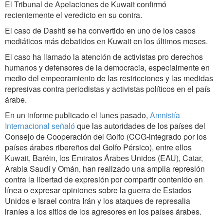
El Tribunal de Apelaciones de Kuwait confirmó
recientemente el veredicto en su contra.
El caso de Dashti se ha convertido en uno de los casos
mediáticos más debatidos en Kuwait en los últimos meses.
El caso ha llamado la atención de activistas pro derechos
humanos y defensores de la democracia, especialmente en
medio del empeoramiento de las restricciones y las medidas
represivas contra periodistas y activistas políticos en el país
árabe.
En un informe publicado el lunes pasado,
Amnistía
Internacional señaló
que las autoridades de los países del
Consejo de Cooperación del Golfo (CCG-integrado por los
países árabes ribereños del Golfo Pérsico), entre ellos
Kuwait, Baréin, los Emiratos Árabes Unidos (EAU), Catar,
Arabia Saudí y Omán, han realizado una amplia represión
contra la libertad de expresión por compartir contenido en
línea o expresar opiniones sobre la guerra de Estados
Unidos e Israel contra Irán y los ataques de represalia
iraníes a los sitios de los agresores en los países árabes.