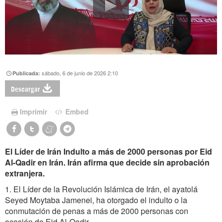
sábado, 6 de junio de 2026 2:10
Publicada:
Descargar
Imprimir
Embed
El Líder de Irán Indulto a más de 2000 personas por Eid
Al-Qadir en Irán. Irán afirma que decide sin aprobación
extranjera.
1. El Líder de la Revolución Islámica de Irán, el ayatolá
Seyed Moytaba Jamenei, ha otorgado el indulto o la
conmutación de penas a más de 2000 personas con
ocasión de Eid Al-Qadir.