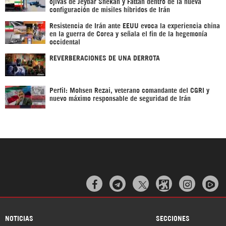
ojivas de Jeybar Shekan y Fattah dentro de la nueva
configuración de misiles híbridos de Irán
Resistencia de Irán ante EEUU evoca la experiencia china
en la guerra de Corea y señala el fin de la hegemonía
occidental
REVERBERACIONES DE UNA DERROTA
Perfil: Mohsen Rezai, veterano comandante del CGRI y
nuevo máximo responsable de seguridad de Irán



NOTICIAS
SECCIONES