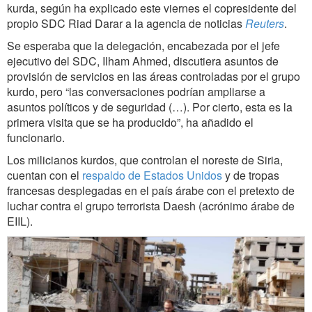
kurda, según ha explicado este viernes el copresidente del
propio SDC Riad Darar a la agencia de noticias
Reuters
.
Se esperaba que la delegación, encabezada por el jefe
ejecutivo del SDC, Ilham Ahmed, discutiera asuntos de
provisión de servicios en las áreas controladas por el grupo
kurdo, pero “las conversaciones podrían ampliarse a
asuntos políticos y de seguridad (…). Por cierto, esta es la
primera visita que se ha producido”, ha añadido el
funcionario.
Los milicianos kurdos, que controlan el noreste de Siria,
cuentan con el
respaldo de Estados Unidos
y de tropas
francesas desplegadas en el país árabe con el pretexto de
luchar contra el grupo terrorista Daesh (acrónimo árabe de
EIIL).