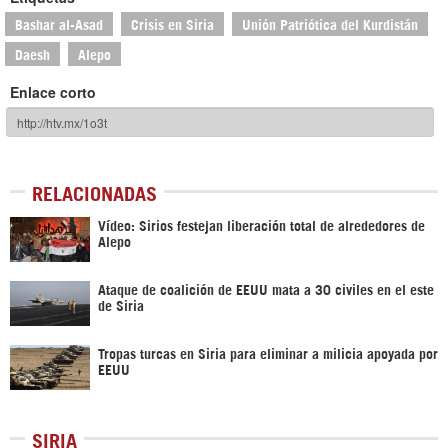
Bashar al-Asad
Crisis en Siria
Unión Patriótica del Kurdistán
Daesh
Alepo
Enlace corto
RELACIONADAS
Vídeo: Sirios festejan liberación total de alrededores de
Alepo
Ataque de coalición de EEUU mata a 30 civiles en el este
de Siria
Tropas turcas en Siria para eliminar a milicia apoyada por
EEUU
SIRIA