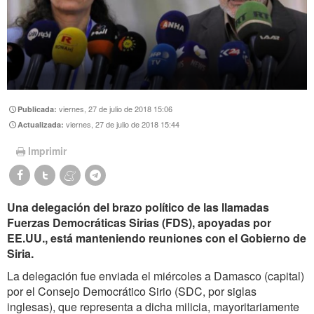
viernes, 27 de julio de 2018 15:06
Publicada:
viernes, 27 de julio de 2018 15:44
Actualizada:
Imprimir
Una delegación del brazo político de las llamadas
Fuerzas Democráticas Sirias (FDS), apoyadas por
EE.UU., está manteniendo reuniones con el Gobierno de
Siria.
La delegación fue enviada el miércoles a Damasco (capital)
por el Consejo Democrático Sirio (SDC, por siglas
inglesas), que representa a dicha milicia, mayoritariamente