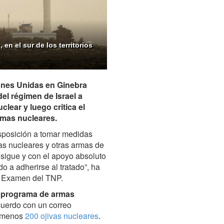
en el sur de los territorios
ones Unidas en Ginebra
el régimen de Israel a
clear y luego critica el
rmas nucleares.
isposición a tomar medidas
as nucleares y otras armas de
 sigue y con el apoyo absoluto
 a adherirse al tratado”, ha
de Examen del TNP.
su programa de armas
cuerdo con un correo
al menos
200 ojivas nucleares
.