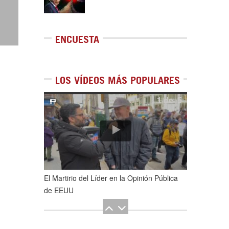
ENCUESTA
LOS VÍDEOS MÁS POPULARES
1
de
5
El Martirio del Líder en la Opinión Pública
de EEUU