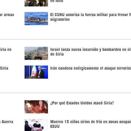
en Idlib
ear armas
El CSNU autoriza la fuerza militar para frenar f
migratorios
iria en
Israel lanza nueva incursión y bombardeo en el
de Siria
Siria
Irán condena enérgicamente el ataque terrorist
¿Por qué Estados Unidos atacó Siria?
a Guerra
Mueren 15 niños sirios de frío en zonas ocupa
EEUU