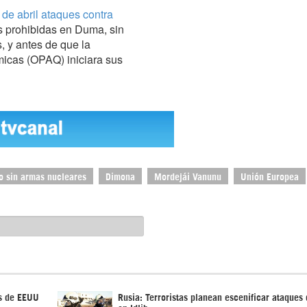
de abril ataques contra
as prohibidas en Duma, sin
 y antes de que la
micas (OPAQ) iniciara sus
o sin armas nucleares
Dimona
Mordejái Vanunu
Unión Europea
s de EEUU
Rusia: Terroristas planean escenificar ataques