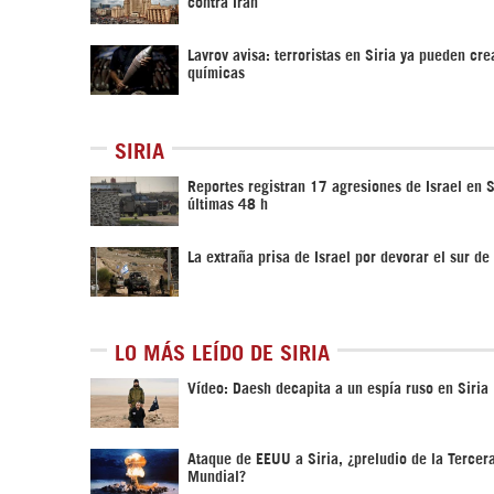
contra Irán
Lavrov avisa: terroristas en Siria ya pueden cr
químicas
SIRIA
Reportes registran 17 agresiones de Israel en S
últimas 48 h
La extraña prisa de Israel por devorar el sur de 
LO MÁS LEÍDO DE SIRIA
Vídeo: Daesh decapita a un espía ruso en Siria
Ataque de EEUU a Siria, ¿preludio de la Tercer
Mundial?