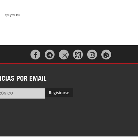



ICIAS POR EMAIL
Registrarse