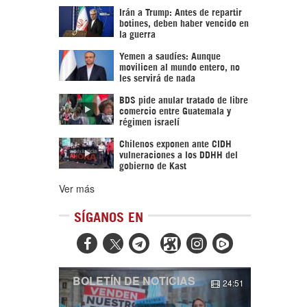
Irán a Trump: Antes de repartir
botines, deben haber vencido en
la guerra
Yemen a saudíes: Aunque
movilicen al mundo entero, no
les servirá de nada
BDS pide anular tratado de libre
comercio entre Guatemala y
régimen israelí
Chilenos exponen ante CIDH
vulneraciones a los DDHH del
gobierno de Kast
Ver más
SÍGANOS EN



BOLETÍN DE NOTICIAS
24:51