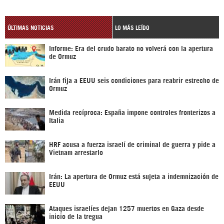
ÚLTIMAS NOTICIAS
LO MÁS LEÍDO
Informe: Era del crudo barato no volverá con la apertura
de Ormuz
Irán fija a EEUU seis condiciones para reabrir estrecho de
Ormuz
Medida recíproca: España impone controles fronterizos a
Italia
HRF acusa a fuerza israelí de criminal de guerra y pide a
Vietnam arrestarlo
Irán: La apertura de Ormuz está sujeta a indemnización de
EEUU
Ataques israelíes dejan 1257 muertos en Gaza desde
inicio de la tregua