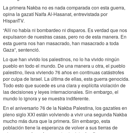
La primera Nakba no es nada comparada con esta guerra,
opina la gazatí Naifa Al-Hasanat, entrevistada por
HispanTV.
“Allí no había ni bombardeo ni disparos. Es verdad que nos
expulsaron de nuestras casas, pero no de esta manera. En
esta guerra nos han masacrado, han masacrado a toda
Gaza”, sentenció.
Lo que han vivido los palestinos, no lo ha vivido ningún
pueblo en todo el mundo. De una manera u otra, el pueblo
palestino, lleva viviendo 76 años en continuas catástrofes
por culpa de Israel. La última de ellas, esta guerra genocida.
Todo esto que sucede es una clara y explícita violación de
las decisiones y leyes internacionales. Sin embargo, el
mundo lo ignora y se muestra indiferente.
En el aniversario 76 de la Nakba Palestina, los gazatíes en
pleno siglo XXI están volviendo a vivir una segunda Nakba
mucho más dura que la primera. Sin embargo, esta
población tiene la esperanza de volver a sus tierras de