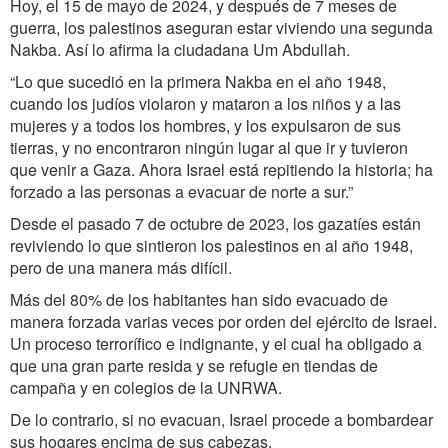
Hoy, el 15 de mayo de 2024, y después de 7 meses de
guerra, los palestinos aseguran estar viviendo una segunda
Nakba. Así lo afirma la ciudadana Um Abdullah.
“Lo que sucedió en la primera Nakba en el año 1948,
cuando los judíos violaron y mataron a los niños y a las
mujeres y a todos los hombres, y los expulsaron de sus
tierras, y no encontraron ningún lugar al que ir y tuvieron
que venir a Gaza. Ahora Israel está repitiendo la historia; ha
forzado a las personas a evacuar de norte a sur.”
Desde el pasado 7 de octubre de 2023, los gazatíes están
reviviendo lo que sintieron los palestinos en al año 1948,
pero de una manera más difícil.
Más del 80% de los habitantes han sido evacuado de
manera forzada varias veces por orden del ejército de Israel.
Un proceso terrorífico e indignante, y el cual ha obligado a
que una gran parte resida y se refugie en tiendas de
campaña y en colegios de la UNRWA.
De lo contrario, si no evacuan, Israel procede a bombardear
sus hogares encima de sus cabezas.