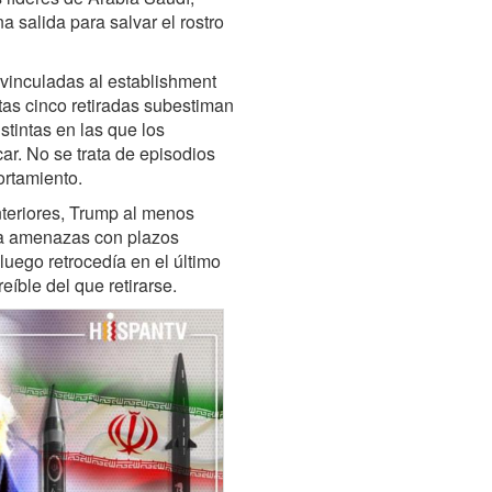
 salida para salvar el rostro
vinculadas al establishment
tas cinco retiradas subestiman
tintas en las que los
r. No se trata de episodios
ortamiento.
anteriores, Trump al menos
ía amenazas con plazos
 luego retrocedía en el último
íble del que retirarse.