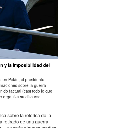
n y la Imposibilidad del
 en Pekín, el presidente
rmaciones sobre la guerra
ido factual (casi todo lo que
ue organiza su discurso.
a sobre la retórica de la
a retirado de una guerra
ces —y según algunos medios