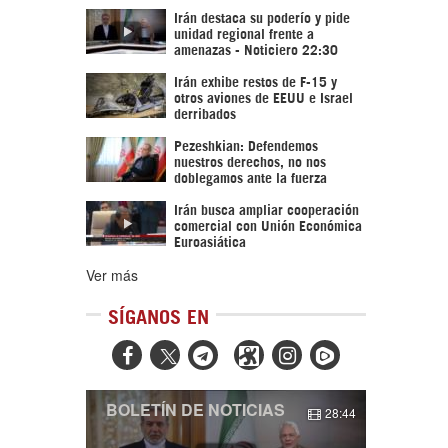
Irán destaca su poderío y pide
unidad regional frente a
amenazas - Noticiero 22:30
Irán exhibe restos de F-15 y
otros aviones de EEUU e Israel
derribados
Pezeshkian: Defendemos
nuestros derechos, no nos
doblegamos ante la fuerza
Irán busca ampliar cooperación
comercial con Unión Económica
Euroasiática
Ver más
SÍGANOS EN



BOLETÍN DE NOTICIAS
28:44