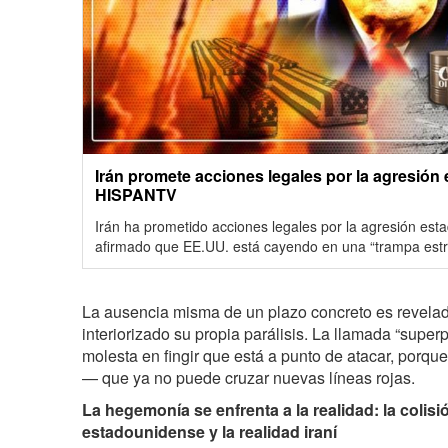
Irán promete acciones legales por la agresión 
HISPANTV
Irán ha prometido acciones legales por la agresión esta
afirmado que EE.UU. está cayendo en una “trampa estr
La ausencia misma de un plazo concreto es revela
interiorizado su propia parálisis. La llamada “superp
molesta en fingir que está a punto de atacar, porq
— que ya no puede cruzar nuevas líneas rojas.
La hegemonía se enfrenta a la realidad: la colisió
estadounidense y la realidad iraní