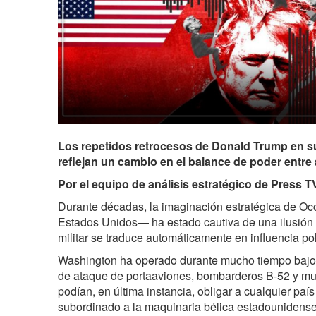
Los repetidos retrocesos de Donald Trump en su
reflejan un cambio en el balance de poder entre
Por el equipo de análisis estratégico de Press T
Durante décadas, la imaginación estratégica de Occ
Estados Unidos— ha estado cautiva de una ilusión 
militar se traduce automáticamente en influencia pol
Washington ha operado durante mucho tiempo bajo 
de ataque de portaaviones, bombarderos B-52 y mun
podían, en última instancia, obligar a cualquier pa
subordinado a la maquinaria bélica estadounidense