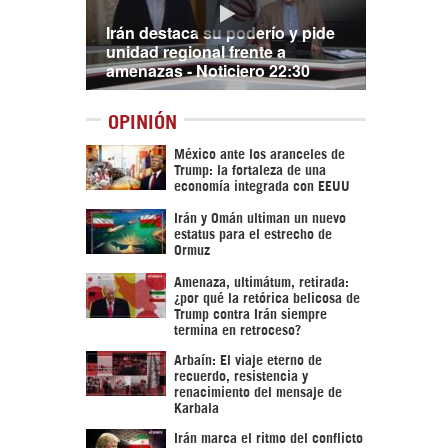
Irán destaca su poderío y pide
unidad regional frente a
amenazas - Noticiero 22:30
OPINIÓN
México ante los aranceles de
Trump: la fortaleza de una
economía integrada con EEUU
Irán y Omán ultiman un nuevo
estatus para el estrecho de
Ormuz
Amenaza, ultimátum, retirada:
¿por qué la retórica belicosa de
Trump contra Irán siempre
termina en retroceso?
Arbaín: El viaje eterno de
recuerdo, resistencia y
renacimiento del mensaje de
Karbala
Irán marca el ritmo del conflicto