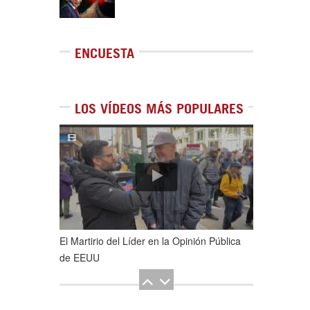
ENCUESTA
LOS VÍDEOS MÁS POPULARES
1
de
5
El Martirio del Líder en la Opinión Pública
de EEUU