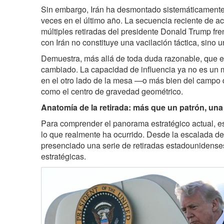
Sin embargo, Irán ha desmontado sistemáticamente 
veces en el último año. La secuencia reciente de ac
múltiples retiradas del presidente Donald Trump fre
con Irán no constituye una vacilación táctica, sino u
Demuestra, más allá de toda duda razonable, que el
cambiado. La capacidad de influencia ya no es un
en el otro lado de la mesa —o más bien del campo 
como el centro de gravedad geométrico.
Anatomía de la retirada: más que un patrón, una
Para comprender el panorama estratégico actual, e
lo que realmente ha ocurrido. Desde la escalada d
presenciado una serie de retiradas estadounidenses
estratégicas.