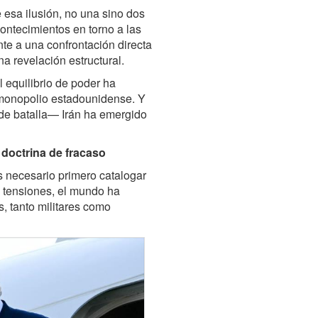
esa ilusión, no una sino dos
ontecimientos en torno a las
nte a una confrontación directa
na revelación estructural.
 equilibrio de poder ha
 monopolio estadounidense. Y
de batalla— Irán ha emergido
 doctrina de fracaso
s necesario primero catalogar
e tensiones, el mundo ha
, tanto militares como