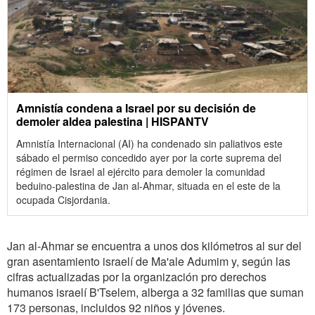
Amnistía condena a Israel por su decisión de
demoler aldea palestina | HISPANTV
Amnistía Internacional (AI) ha condenado sin paliativos este
sábado el permiso concedido ayer por la corte suprema del
régimen de Israel al ejército para demoler la comunidad
beduino-palestina de Jan al-Ahmar, situada en el este de la
ocupada Cisjordania.
Jan al-Ahmar se encuentra a unos dos kilómetros al sur del
gran asentamiento israelí de Ma'ale Adumim y, según las
cifras actualizadas por la organización pro derechos
humanos israelí B'Tselem, alberga a 32 familias que suman
173 personas, incluidos 92 niños y jóvenes.