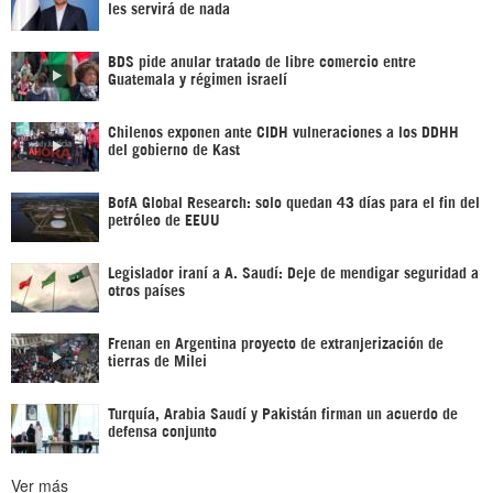
les servirá de nada
BDS pide anular tratado de libre comercio entre
Guatemala y régimen israelí
Chilenos exponen ante CIDH vulneraciones a los DDHH
del gobierno de Kast
BofA Global Research: solo quedan 43 días para el fin del
petróleo de EEUU
Legislador iraní a A. Saudí: Deje de mendigar seguridad a
otros países
Frenan en Argentina proyecto de extranjerización de
tierras de Milei
Turquía, Arabia Saudí y Pakistán firman un acuerdo de
defensa conjunto
Ver más