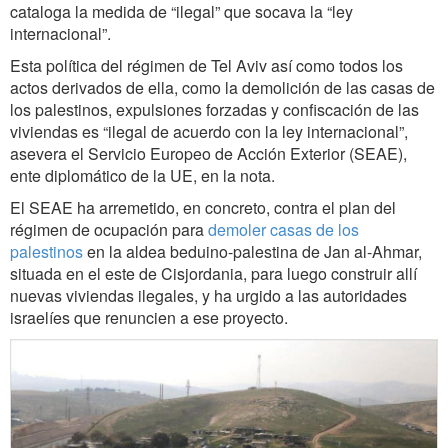
cataloga la medida de “ilegal” que socava la “ley
internacional”.
Esta política del régimen de Tel Aviv así como todos los
actos derivados de ella, como la demolición de las casas de
los palestinos, expulsiones forzadas y confiscación de las
viviendas es “ilegal de acuerdo con la ley internacional”,
asevera el Servicio Europeo de Acción Exterior (SEAE),
ente diplomático de la UE, en la nota.
El SEAE ha arremetido, en concreto, contra el plan del
régimen de ocupación para
demoler casas de los
palestinos
en la aldea beduino-palestina de Jan al-Ahmar,
situada en el este de Cisjordania, para luego construir allí
nuevas viviendas ilegales, y ha urgido a las autoridades
israelíes que renuncien a ese proyecto.