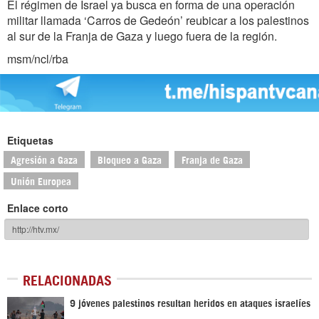
El régimen de Israel ya busca en forma de una operación
militar llamada ‘Carros de Gedeón’ reubicar a los palestinos
al sur de la Franja de Gaza y luego fuera de la región.
msm/ncl/rba
Etiquetas
Agresión a Gaza
Bloqueo a Gaza
Franja de Gaza
Unión Europea
Enlace corto
RELACIONADAS
9 jóvenes palestinos resultan heridos en ataques israelíes