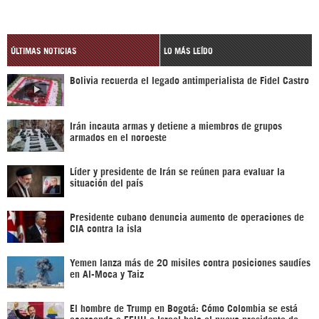
ÚLTIMAS NOTICIAS
LO MÁS LEÍDO
Bolivia recuerda el legado antimperialista de Fidel Castro
Irán incauta armas y detiene a miembros de grupos
armados en el noroeste
Líder y presidente de Irán se reúnen para evaluar la
situación del país
Presidente cubano denuncia aumento de operaciones de
CIA contra la isla
Yemen lanza más de 20 misiles contra posiciones saudíes
en Al-Moca y Taiz
El hombre de Trump en Bogotá: Cómo Colombia se está
acercando a EEUU e Israel bajo el nuevo presidente de