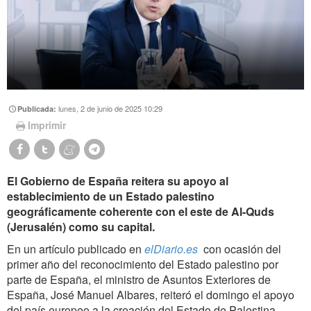
lunes, 2 de junio de 2025 10:29
Publicada:
Imprimir
El Gobierno de España reitera su apoyo al
establecimiento de un Estado palestino
geográficamente coherente con el este de Al-Quds
(Jerusalén) como su capital.
En un artículo publicado en
elDiario.es
con ocasión del
primer año del reconocimiento del Estado palestino por
parte de España, el ministro de Asuntos Exteriores de
España, José Manuel Albares, reiteró el domingo el apoyo
del país europeo a la creación del Estado de Palestina