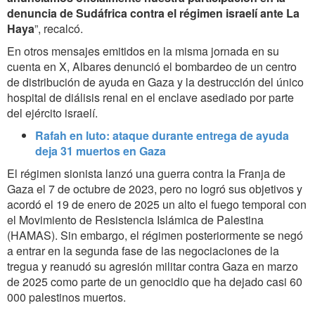
denuncia de Sudáfrica contra el régimen israelí ante La
Haya
”, recalcó.
En otros mensajes emitidos en la misma jornada en su
cuenta en X, Albares denunció el bombardeo de un centro
de distribución de ayuda en Gaza y la destrucción del único
hospital de diálisis renal en el enclave asediado por parte
del ejército israelí.
Rafah en luto: ataque durante entrega de ayuda
deja 31 muertos en Gaza
El régimen sionista lanzó una guerra contra la Franja de
Gaza el 7 de octubre de 2023, pero no logró sus objetivos y
acordó el 19 de enero de 2025 un alto el fuego temporal con
el Movimiento de Resistencia Islámica de Palestina
(HAMAS). Sin embargo, el régimen posteriormente se negó
a entrar en la segunda fase de las negociaciones de la
tregua y reanudó su agresión militar contra Gaza en marzo
de 2025 como parte de un genocidio que ha dejado casi 60
000 palestinos muertos.