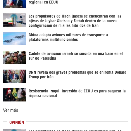
regional en EEUU
Los propulsores de Hach Qasem se encuentran con las
ojivas de Jeybar Shekan y Fattah dentro de la nueva
configuración de misiles híbridos de Irán
China adapta aviones militares de transporte a
plataformas multifuncionales
Cadete de aviación israelí se suicida en una base en el
sur de Palestina
CNN revela dos graves problemas que se enfrenta Donald
Trump por Irán
Resistencia iraquí: Inversión de EEUU es para saquear la
riqueza nacional
Ver más
OPINIÓN
Los propulsores de Hach Qasem se encuentran con las