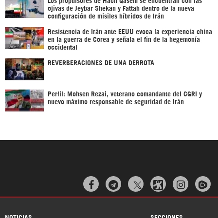
ojivas de Jeybar Shekan y Fattah dentro de la nueva
configuración de misiles híbridos de Irán
Resistencia de Irán ante EEUU evoca la experiencia china
en la guerra de Corea y señala el fin de la hegemonía
occidental
REVERBERACIONES DE UNA DERROTA
Perfil: Mohsen Rezai, veterano comandante del CGRI y
nuevo máximo responsable de seguridad de Irán



NOTICIAS
SECCIONES