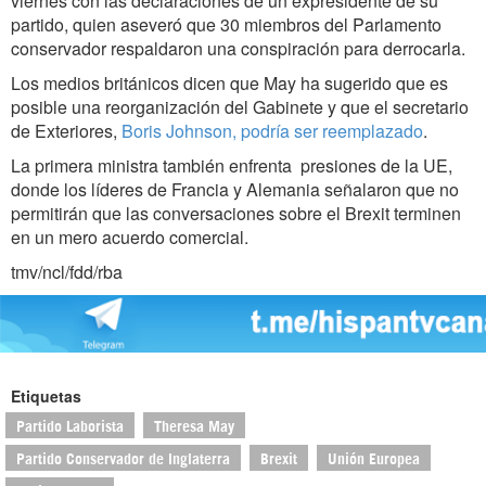
viernes con las declaraciones de un expresidente de su
partido, quien aseveró que 30 miembros del Parlamento
conservador respaldaron una conspiración para derrocarla.
Los medios británicos dicen que May ha sugerido que es
posible una reorganización del Gabinete y que el secretario
de Exteriores,
Boris Johnson, podría ser reemplazado
.
La primera ministra también enfrenta presiones de la UE,
donde los líderes de Francia y Alemania señalaron que no
permitirán que las conversaciones sobre el Brexit terminen
en un mero acuerdo comercial.
tmv/ncl/fdd/rba
Etiquetas
Partido Laborista
Theresa May
Partido Conservador de Inglaterra
Brexit
Unión Europea