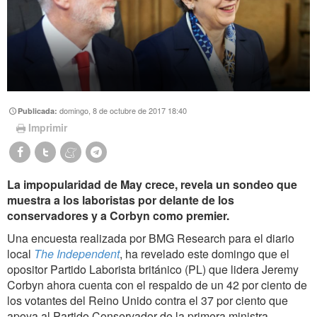
domingo, 8 de octubre de 2017 18:40
Publicada:
Imprimir
La impopularidad de May crece, revela un sondeo que
muestra a los laboristas por delante de los
conservadores y a Corbyn como premier.
Una encuesta realizada por BMG Research para el diario
local
The Independent
, ha revelado este domingo que el
opositor Partido Laborista británico (PL) que lidera Jeremy
Corbyn ahora cuenta con el respaldo de un 42 por ciento de
los votantes del Reino Unido contra el 37 por ciento que
apoya al Partido Conservador de la primera ministra