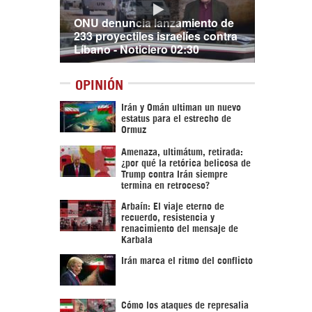
ONU denuncia lanzamiento de
233 proyectiles israelíes contra
Líbano - Noticiero 02:30
OPINIÓN
Irán y Omán ultiman un nuevo
estatus para el estrecho de
Ormuz
Amenaza, ultimátum, retirada:
¿por qué la retórica belicosa de
Trump contra Irán siempre
termina en retroceso?
Arbaín: El viaje eterno de
recuerdo, resistencia y
renacimiento del mensaje de
Karbala
Irán marca el ritmo del conflicto
Cómo los ataques de represalia