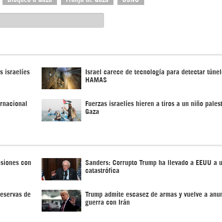
s israelíes
Israel carece de tecnología para detectar túne
HAMAS
ernacional
Fuerzas israelíes hieren a tiros a un niño pales
Gaza
nsiones con
Sanders: Corrupto Trump ha llevado a EEUU a 
catastrófica
reservas de
Trump admite escasez de armas y vuelve a anun
guerra con Irán