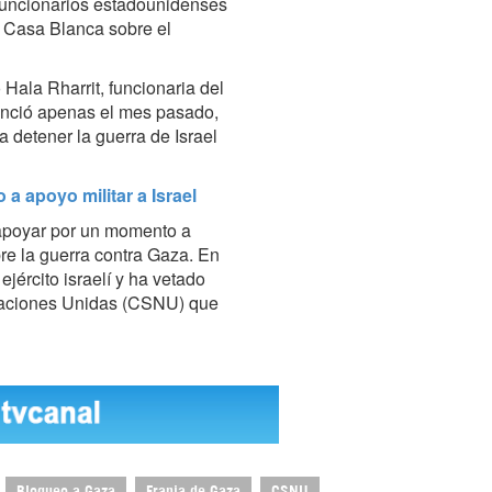
 funcionarios estadounidenses
la Casa Blanca sobre el
Hala Rharrit, funcionaria del
nunció apenas el mes pasado,
 detener la guerra de Israel
a apoyo militar a Israel
apoyar por un momento a
bre la guerra contra Gaza. En
ejército israelí y ha vetado
Naciones Unidas (CSNU) que
Bloqueo a Gaza
Franja de Gaza
CSNU