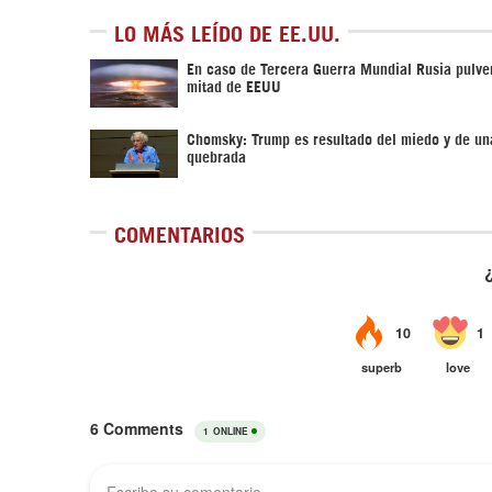
LO MÁS LEÍDO DE EE.UU.
En caso de Tercera Guerra Mundial Rusia pulver
mitad de EEUU
Chomsky: Trump es resultado del miedo y de un
quebrada
COMENTARIOS