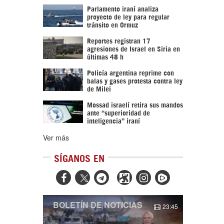
Parlamento iraní analiza
proyecto de ley para regular
tránsito en Ormuz
Reportes registran 17
agresiones de Israel en Siria en
últimas 48 h
Policía argentina reprime con
balas y gases protesta contra ley
de Milei
Mossad israelí retira sus mandos
ante “superioridad de
inteligencia” iraní
Ver más
SÍGANOS EN



BOLETÍN DE NOTICIAS
23:45