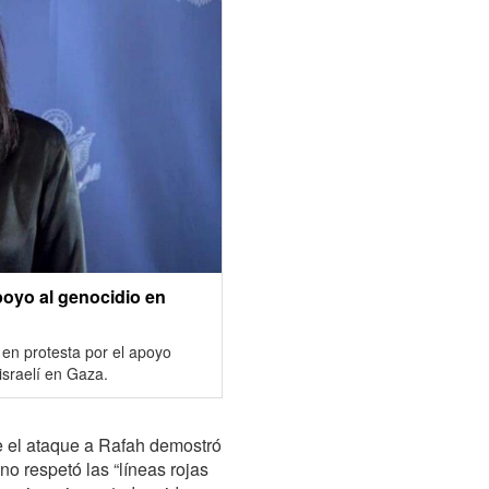
poyo al genocidio en
 en protesta por el apoyo
israelí en Gaza.
e el ataque a Rafah demostró
no respetó las “líneas rojas