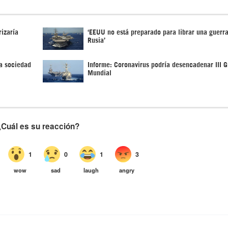
izaría
‘EEUU no está preparado para librar una guerra
Rusia’
a sociedad
Informe: Coronavirus podría desencadenar III G
Mundial