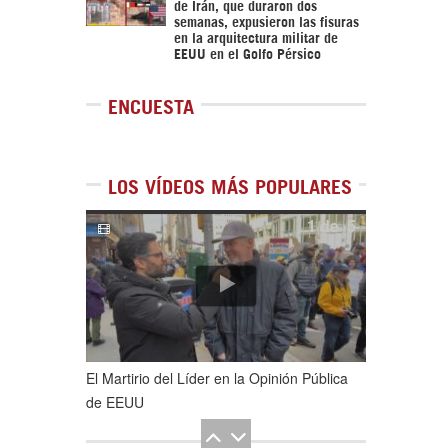
de Irán, que duraron dos
semanas, expusieron las fisuras
en la arquitectura militar de
EEUU en el Golfo Pérsico
ENCUESTA
LOS VÍDEOS MÁS POPULARES
1
de
5
El Martirio del Líder en la Opinión Pública
de EEUU