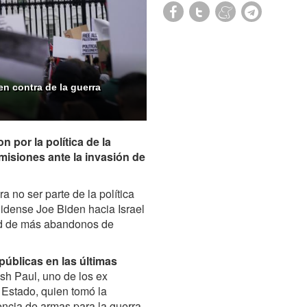
en contra de la guerra
por la política de la
misiones ante la invasión de
 no ser parte de la política
nidense Joe Biden hacia Israel
dad de más abandonos de
públicas en las últimas
sh Paul, uno de los ex
Estado, quien tomó la
rencia de armas para la guerra.