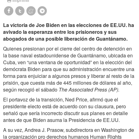
La victoria de Joe Biden en las elecciones de EE.UU. ha
avivado la esperanza entre los prisioneros y sus
abogados de una posible liberación de Guantánamo.
Quienes presionan por el cierre del centro de detención en
la base ‎naval estadounidense de Guantánamo, ubicada en
Cuba, ven “una ventana de oportunidad” en la elección del
demócrata Biden para que su administración encuentre una
forma para enjuiciar a algunos presos y liberar al resto de la
prisión, que cuesta más de 445 millones de dólares al año,
según recogió el sábado
The Associated Press (AP).
El portavoz de la transición, Ned Price, afirmó que el
presidente electo está de acuerdo con su clausura, pero
señaló que sería incorrecto discutir sus planes en detalle
antes de que Biden asuma la Presidencia de EE.UU.
A su vez, Andrea J. Prasow, subdirectora en Washington de
la organización pro derechos humanos Human Rights