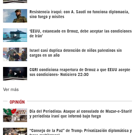
Resistencia iraquí: con A. Saudí no funciona diplomacia,
sino fuego y misiles
‘EEUU, estancado en Ormuz, debe aceptar las condiciones
de Irán’
Israel casi duplica detención de niños palestinos sin
cargos en un año
CGRI condiciona reapertura de Ormuz a que EEUU acepte
sus condiciones- Noticiero 22:30
Ver más
OPINIÓN
Día del Periodista: Ataque al consulado de Mazar-e-Sharif
y periodista iraní que informó bajo fuego
“Consejo de la Paz” de Trump: Privatización diplomática y
farsa multilateral