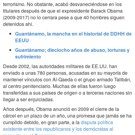
terrorismo. No obstante, acabó desvaneciéndose en los
titulares después de que el expresidente Barack Obama
(2009-2017) no lo cerrara pese a que 40 hombres siguen
detenidos ahí.
Guantánamo, la mancha en el historial de DDHH de
EEUU
Guantánamo; dieciocho años de abuso, torturas y
sufrimiento
Desde 2002, las autoridades militares de EE.UU. han
enviado a unas 780 personas, acusadas en su mayoría de
mantener vínculos con Al-Qaeda o el grupo armado Talibán,
al centro penitenciario. Muchas de ellas fueron luego
transferidas a sus países de origen o a terceras naciones sin
llegar a ser enjuiciadas.
Años después, Obama anunció en 2009 el cierre de la
cárcel en un plazo de un año, una promesa que jamás se ha
cumplido debido, en gran parte, a la
disputa política
existente entre los republicanos y los demócratas al