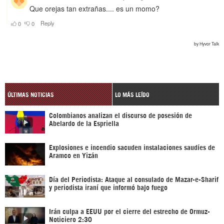
ÚLTIMAS NOTICIAS
LO MÁS LEÍDO
Colombianos analizan el discurso de posesión de
Abelardo de la Espriella
Explosiones e incendio sacuden instalaciones saudíes de
Aramco en Yizán
Día del Periodista: Ataque al consulado de Mazar-e-Sharif
y periodista iraní que informó bajo fuego
Irán culpa a EEUU por el cierre del estrecho de Ormuz-
Noticiero 2:30