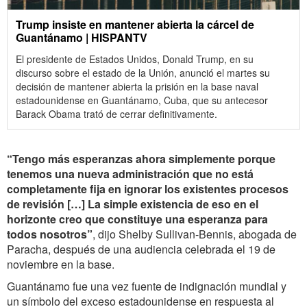
Trump insiste en mantener abierta la cárcel de
Guantánamo | HISPANTV
El presidente de Estados Unidos, Donald Trump, en su
discurso sobre el estado de la ‎Unión, anunció el martes su
decisión de mantener abierta la prisión en la base ‎naval
estadounidense en Guantánamo, Cuba, que su antecesor
Barack Obama trató ‎de cerrar definitivamente.‎
“Tengo más esperanzas ahora simplemente porque
tenemos una nueva administración que no está
completamente fija en ignorar los existentes procesos
de revisión […] La simple existencia de eso en el
horizonte creo que constituye una esperanza para
todos nosotros”
, dijo Shelby Sullivan-Bennis, abogada de
Paracha, después de una audiencia celebrada el 19 de
noviembre en la base.
Guantánamo fue una vez fuente de indignación mundial y
un símbolo del exceso estadounidense en respuesta al